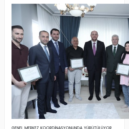
GENEL MERKEZ KOORDİNASYONUNDA YÜRÜTÜLÜYOR