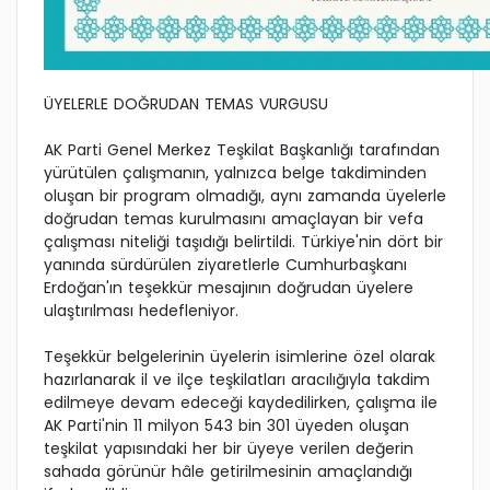
ÜYELERLE DOĞRUDAN TEMAS VURGUSU
AK Parti Genel Merkez Teşkilat Başkanlığı tarafından
yürütülen çalışmanın, yalnızca belge takdiminden
oluşan bir program olmadığı, aynı zamanda üyelerle
doğrudan temas kurulmasını amaçlayan bir vefa
çalışması niteliği taşıdığı belirtildi. Türkiye'nin dört bir
yanında sürdürülen ziyaretlerle Cumhurbaşkanı
Erdoğan'ın teşekkür mesajının doğrudan üyelere
ulaştırılması hedefleniyor.
Teşekkür belgelerinin üyelerin isimlerine özel olarak
hazırlanarak il ve ilçe teşkilatları aracılığıyla takdim
edilmeye devam edeceği kaydedilirken, çalışma ile
AK Parti'nin 11 milyon 543 bin 301 üyeden oluşan
teşkilat yapısındaki her bir üyeye verilen değerin
sahada görünür hâle getirilmesinin amaçlandığı