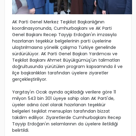
AK Parti Genel Merkez Teşkilat Başkanlığının
koordinasyonunda, Cumhurbaşkanı ve AK Parti
Genel Başkanı Recep Tayyip Erdoğan'ın imzasıyla
hazırlanan teşekkür belgelerinin parti üyelerine
ulaştırılmasına yönelik çalışma Türkiye genelinde
sürdürülüyor. AK Parti Genel Başkan Yardımcısı ve
Teşkilat Başkanı Ahmet Büyükgümüş'ün talimatları
doğrultusunda yürütülen program kapsamında il ve
ilçe başkanlıkları tarafından üyelere ziyaretler
gerçekleştiriliyor.
Yargıtay'ın Ocak ayında açıkladığı verilere göre 11
milyon 543 bin 301 üyeye sahip olan AK Parti'de,
üyeler adına özel olarak hazırlanan teşekkür
belgeleri teşkilat mensupları tarafından bizzat
takdim ediliyor. Ziyaretlerde Cumhurbaşkanı Recep
Tayyip Erdoğan'ın selamlarının da üyelere iletildiği
belirtildi.