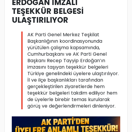
ERDOĞAN İMZALI
TEŞEKKÜR BELGESİ
ULAŞTIRILIYOR
AK Parti Genel Merkez Teşkilat
Başkanlığının koordinasyonunda
yürütülen çalışma kapsamında,
Cumhurbaşkanı ve AK Parti Genel
Başkanı Recep Tayyip Erdoğan’ın
imzasını taşıyan teşekkür belgeleri
Türkiye genelindeki üyelere ulaştırılıyor.
İl ve ilçe başkanlıkları tarafından
gerçekleştirilen ziyaretlerde hem
teşekkür belgeleri takdim ediliyor hem
de üyelerle birebir temas kurularak
görüş ve değerlendirmeleri dinleniyor.