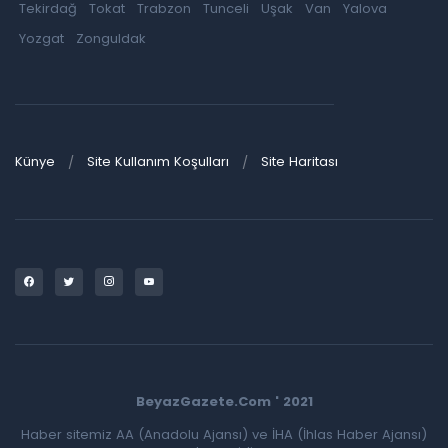
Tekirdağ
Tokat
Trabzon
Tunceli
Uşak
Van
Yalova
Yozgat
Zonguldak
Künye
Site Kullanım Koşulları
Site Haritası
BeyazGazete.Com ' 2021
Haber sitemiz AA (Anadolu Ajansı) ve İHA (İhlas Haber Ajansı)