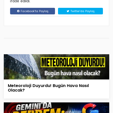
ifade edildi.
Facebook'ta Paylaş
Twitter'da Paylaş
Meteoroloji Duyurdu! Bugün Hava Nasıl
Olacak?