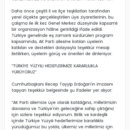
Daha önce çeşitli il ve ilçe teşkilatları tarafından
yerel ölçekte gerçekleştirilen üye ziyaretlerinin, bu
çalışma ile ilk kez Genel Merkez düzeyinde kapsamlı
bir organizasyon hâline getirildiği ifade edildi.
Türkiye genelinde eş zamanlı sürdürülen program
kapsamında, AK Parti ailesine katılan üyelerin
katkıları ve destekleri dolayısıyla teşekkür mesajı
iletilirken, üyelerin görüş ve önerileri de dinleniyor.
“TÜRKİYE YÜZYILI HEDEFLERİMİZE KARARLILIKLA
YÜRÜYORUZ”
Cumhurbaşkanı Recep Tayyip Erdoğan'ın imzasını
taşıyan teşekkür belgesinde şu ifadeler yer alıyor:
“AK Parti ailemize üye olarak katıldığınız, milletimizin
davasına ve Türkiye'nin geleceğine sahip çıktığınız
için sizlere teşekkür ediyorum. Birlik ve kardeşlik
içinde Türkiye Yüzyılı hedeflerimize kararlılıkla
yürüdüğümüz bu yolda, ülkemiz ve milletimiz için