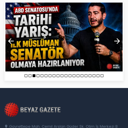
Gayrettepe Mah. Cemil Arslan Güder Sk. Otim İş Merkezi B