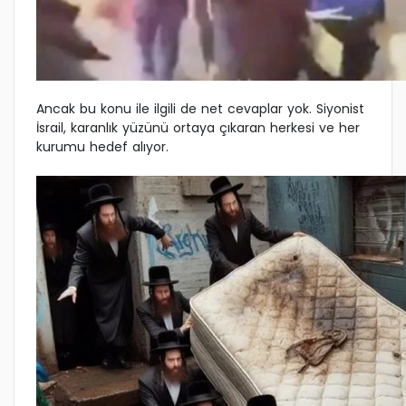
Ancak bu konu ile ilgili de net cevaplar yok. Siyonist
İsrail, karanlık yüzünü ortaya çıkaran herkesi ve her
kurumu hedef alıyor.