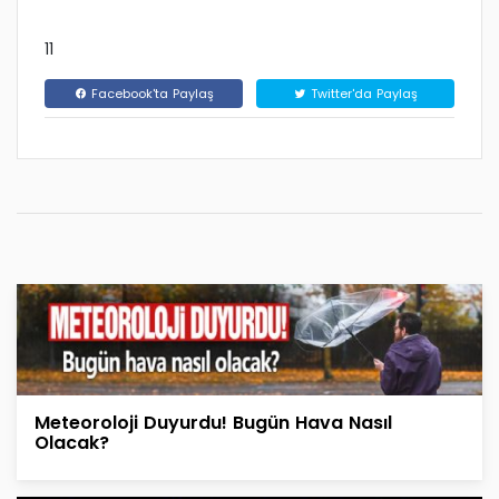
11
Facebook'ta Paylaş
Twitter'da Paylaş
Meteoroloji Duyurdu! Bugün Hava Nasıl
Olacak?