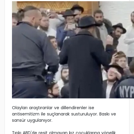
Olayları araştıranlar ve dillendirenler ise
antisemitizm ile suçlanarak susturuluyor. Baskı ve
sansür uygulanıyor.
Tıpkı ABD'de reşit olmayan kız çocuklarına yönelik