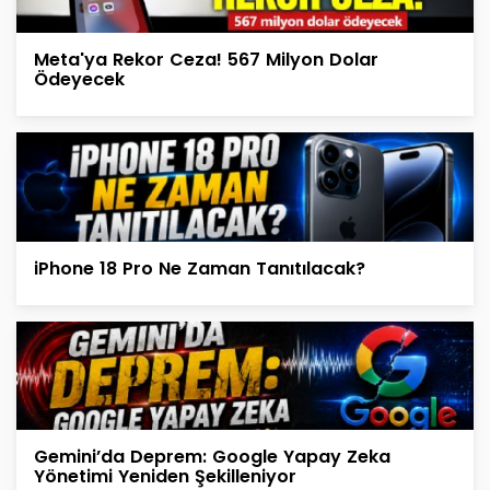
Meta'ya Rekor Ceza! 567 Milyon Dolar
Ödeyecek
iPhone 18 Pro Ne Zaman Tanıtılacak?
Gemini’da Deprem: Google Yapay Zeka
Yönetimi Yeniden Şekilleniyor