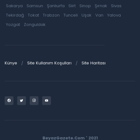
Sakarya
Samsun
Şanlıurfa
Siirt
Sinop
Şırnak
Sivas
Tekirdağ
Tokat
Trabzon
Tunceli
Uşak
Van
Yalova
Yozgat
Zonguldak
Künye
Site Kullanım Koşulları
Site Haritası
BeyazGazete.Com ' 2021