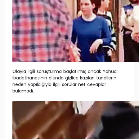
Olayla ilgili soruşturma başlatılmış ancak Yahudi
ibadethanesinin altında gizlice kazılan tünellerin
neden yapıldığıyla ilgili sorular net cevaplar
bulamadı.