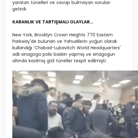
yaratan tünelleri ve cevap bulmayan soruları
getirdi.
KARANLIK VE TARTIŞMALI OLAYLAR...
New York, Brooklyn Crown Heights 770 Eastern
Parkway'de bulunan ve Yahudilerin yoğun olarak
kullandığı 'Chabad-Lubavitch World Headquarters'
adlı sinagoga polis baskın yapmış ve sinagogun
altında kazılmış gizli tüneller tespit edilmişti.