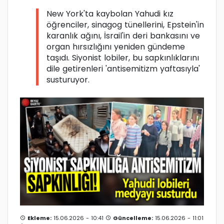
New York'ta kaybolan Yahudi kız
öğrenciler, sinagog tünellerini, Epstein'in
karanlık ağını, İsrail'in deri bankasını ve
organ hırsızlığını yeniden gündeme
taşıdı. Siyonist lobiler, bu sapkınlıklarını
dile getirenleri 'antisemitizm yaftasıyla'
susturuyor.
Ekleme:
15.06.2026 - 10:41
Güncelleme:
15.06.2026 - 11:01