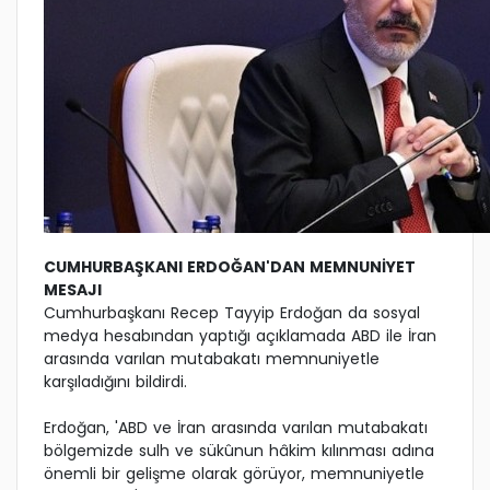
CUMHURBAŞKANI ERDOĞAN'DAN MEMNUNİYET
MESAJI
Cumhurbaşkanı Recep Tayyip Erdoğan da sosyal
medya hesabından yaptığı açıklamada ABD ile İran
arasında varılan mutabakatı memnuniyetle
karşıladığını bildirdi.
Erdoğan, 'ABD ve İran arasında varılan mutabakatı
bölgemizde sulh ve sükûnun hâkim kılınması adına
önemli bir gelişme olarak görüyor, memnuniyetle