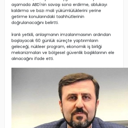
aşamada ABD'nin savaşı sona erdirme, ablukayı
kaldırma ve bazı mali yükümlülüklerini yerine
getirme konularındaki taahhütlerinin
doğrulanacağını belirtti.
İranlı yetkili, anlaşmanın imzalanmasının ardından
başlayacak 60 günlük süreçte yaptırımların
geleceği, nükleer program, ekonomik iş birliği
mekanizmaları ve bölgesel güvenlik başlıklarının ele
alınacağını ifade etti.