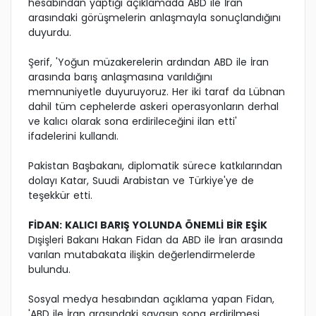
hesabından yaptığı açıklamada ABD ile İran
arasındaki görüşmelerin anlaşmayla sonuçlandığını
duyurdu.
Şerif, 'Yoğun müzakerelerin ardından ABD ile İran
arasında barış anlaşmasına varıldığını
memnuniyetle duyuruyoruz. Her iki taraf da Lübnan
dahil tüm cephelerde askeri operasyonların derhal
ve kalıcı olarak sona erdirileceğini ilan etti'
ifadelerini kullandı.
Pakistan Başbakanı, diplomatik sürece katkılarından
dolayı Katar, Suudi Arabistan ve Türkiye'ye de
teşekkür etti.
FİDAN: KALICI BARIŞ YOLUNDA ÖNEMLİ BİR EŞİK
Dışişleri Bakanı Hakan Fidan da ABD ile İran arasında
varılan mutabakata ilişkin değerlendirmelerde
bulundu.
Sosyal medya hesabından açıklama yapan Fidan,
'ABD ile İran arasındaki savaşın sona erdirilmesi