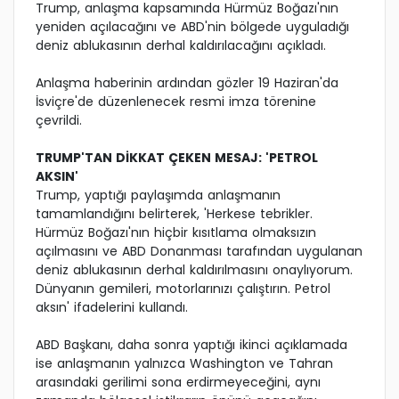
Trump, anlaşma kapsamında Hürmüz Boğazı'nın
yeniden açılacağını ve ABD'nin bölgede uyguladığı
deniz ablukasının derhal kaldırılacağını açıkladı.
Anlaşma haberinin ardından gözler 19 Haziran'da
İsviçre'de düzenlenecek resmi imza törenine
çevrildi.
TRUMP'TAN DİKKAT ÇEKEN MESAJ: 'PETROL
AKSIN'
Trump, yaptığı paylaşımda anlaşmanın
tamamlandığını belirterek, 'Herkese tebrikler.
Hürmüz Boğazı'nın hiçbir kısıtlama olmaksızın
açılmasını ve ABD Donanması tarafından uygulanan
deniz ablukasının derhal kaldırılmasını onaylıyorum.
Dünyanın gemileri, motorlarınızı çalıştırın. Petrol
aksın' ifadelerini kullandı.
ABD Başkanı, daha sonra yaptığı ikinci açıklamada
ise anlaşmanın yalnızca Washington ve Tahran
arasındaki gerilimi sona erdirmeyeceğini, aynı