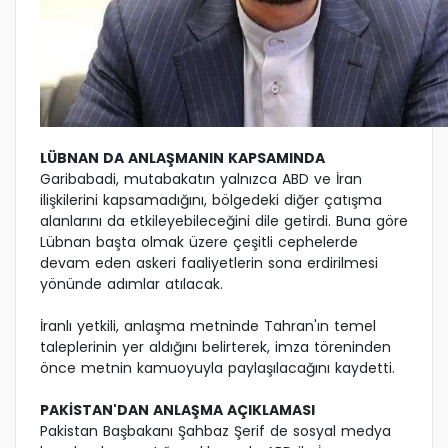
LÜBNAN DA ANLAŞMANIN KAPSAMINDA
Garibabadi, mutabakatın yalnızca ABD ve İran
ilişkilerini kapsamadığını, bölgedeki diğer çatışma
alanlarını da etkileyebileceğini dile getirdi. Buna göre
Lübnan başta olmak üzere çeşitli cephelerde
devam eden askeri faaliyetlerin sona erdirilmesi
yönünde adımlar atılacak.
İranlı yetkili, anlaşma metninde Tahran'ın temel
taleplerinin yer aldığını belirterek, imza töreninden
önce metnin kamuoyuyla paylaşılacağını kaydetti.
PAKİSTAN'DAN ANLAŞMA AÇIKLAMASI
Pakistan Başbakanı Şahbaz Şerif de sosyal medya