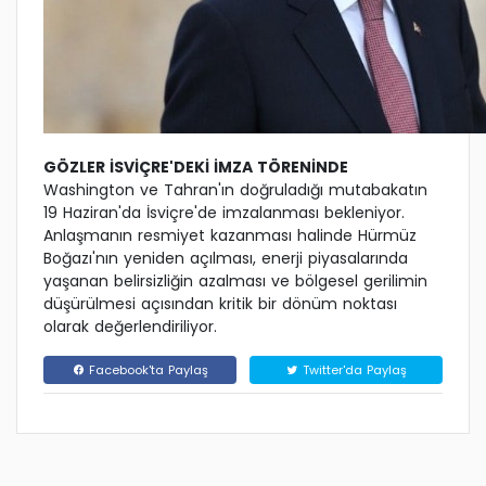
GÖZLER İSVİÇRE'DEKİ İMZA TÖRENİNDE
Washington ve Tahran'ın doğruladığı mutabakatın
19 Haziran'da İsviçre'de imzalanması bekleniyor.
Anlaşmanın resmiyet kazanması halinde Hürmüz
Boğazı'nın yeniden açılması, enerji piyasalarında
yaşanan belirsizliğin azalması ve bölgesel gerilimin
düşürülmesi açısından kritik bir dönüm noktası
olarak değerlendiriliyor.
Facebook'ta Paylaş
Twitter'da Paylaş