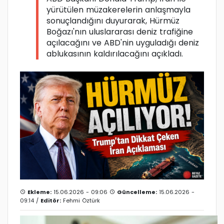
yürütülen müzakerelerin anlaşmayla
sonuçlandığını duyurarak, Hürmüz
Boğazı'nın uluslararası deniz trafiğine
açılacağını ve ABD'nin uyguladığı deniz
ablukasının kaldırılacağını açıkladı.
Ekleme:
15.06.2026 - 09:06
Güncelleme:
15.06.2026 -
09:14 /
Editör:
Fehmi Öztürk