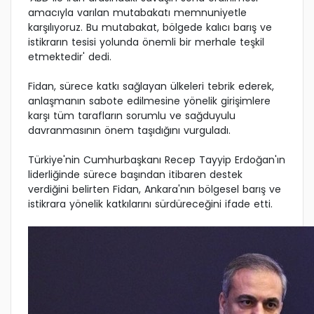
amacıyla varılan mutabakatı memnuniyetle
karşılıyoruz. Bu mutabakat, bölgede kalıcı barış ve
istikrarın tesisi yolunda önemli bir merhale teşkil
etmektedir' dedi.
Fidan, sürece katkı sağlayan ülkeleri tebrik ederek,
anlaşmanın sabote edilmesine yönelik girişimlere
karşı tüm tarafların sorumlu ve sağduyulu
davranmasının önem taşıdığını vurguladı.
Türkiye'nin Cumhurbaşkanı Recep Tayyip Erdoğan'ın
liderliğinde sürece başından itibaren destek
verdiğini belirten Fidan, Ankara'nın bölgesel barış ve
istikrara yönelik katkılarını sürdüreceğini ifade etti.