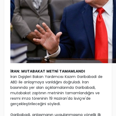
İRAN: MUTABAKAT METNİ TAMAMLANDI
İran Dışişleri Bakan Yardımcısı Kazım Garibabadi de
ABD ile anlaşmaya varıldığını doğruladı. İran
basınında yer alan açıklamalarında Garibabadi,
mutabakat zaptının metninin tamamlandığını ve
resmi imza töreninin 19 Haziran'da İsviçre'de
gerçekleştirileceğini söyledi.
Garibabadi, anlaşmanın uygulanmasına yönelik ilk