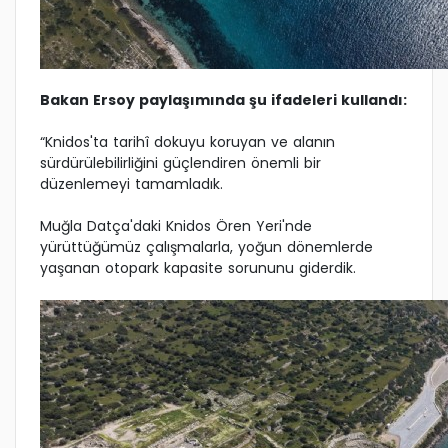
Bakan Ersoy paylaşımında şu ifadeleri kullandı:
“Knidos'ta tarihî dokuyu koruyan ve alanın
sürdürülebilirliğini güçlendiren önemli bir
düzenlemeyi tamamladık.
Muğla Datça'daki Knidos Ören Yeri'nde
yürüttüğümüz çalışmalarla, yoğun dönemlerde
yaşanan otopark kapasite sorununu giderdik.