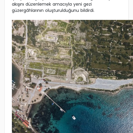
akışını düzenlemek amacıyla yeni gezi
güzergâhlarının oluşturulduğunu bildirdi.