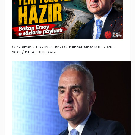
Ekleme:
13.06.2026 - 19:59
Güncelleme:
13.06.2026 -
20:01 /
Editör:
Atilla Özbir