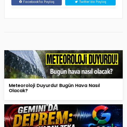
Facebook'ta Paylaş
Twitter'da Paylaş
Meteoroloji Duyurdu! Bugün Hava Nasıl
Olacak?