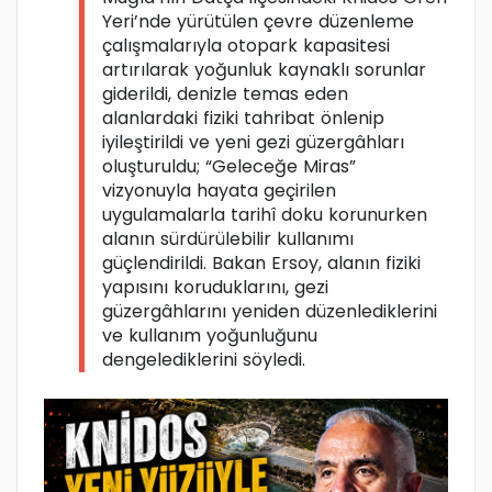
Yeri’nde yürütülen çevre düzenleme
çalışmalarıyla otopark kapasitesi
artırılarak yoğunluk kaynaklı sorunlar
giderildi, denizle temas eden
alanlardaki fiziki tahribat önlenip
iyileştirildi ve yeni gezi güzergâhları
oluşturuldu; “Geleceğe Miras”
vizyonuyla hayata geçirilen
uygulamalarla tarihî doku korunurken
alanın sürdürülebilir kullanımı
güçlendirildi. Bakan Ersoy, alanın fiziki
yapısını koruduklarını, gezi
güzergâhlarını yeniden düzenlediklerini
ve kullanım yoğunluğunu
dengelediklerini söyledi.