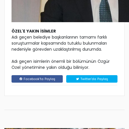
ÖZEL'E YAKIN İSİMLER
Adı geçen belediye başkanlarının tamamı farklı
soruşturmalar kapsamında tutuklu bulunmaları
nedeniyle görevden uzaklaştırılmış durumda.
Adı geçen isimlerin önemli bir bölümünün Özgür
Özel yönetimine yakın olduğu biliniyor.
Facebook'ta Paylaş
Twitter'da Paylaş