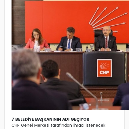
7 BELEDİYE BAŞKANININ ADI GEÇİYOR
CHP Genel Merkezi tarafından ihracı istenecek