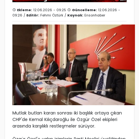
Ekleme:
12.06.2026 - 09:25
Güncelleme:
12.06.2026 -
09:26 /
Editör:
Fehmi Öztürk
/
Kaynak:
Ensonhaber
Mutlak butlan kararı sonrası iki başlılık ortaya çıkan
CHP'de Kemal Kılıçdaroğlu ile Özgür Özel ekipleri
arasında karşılıklı restleşmeler sürüyor.