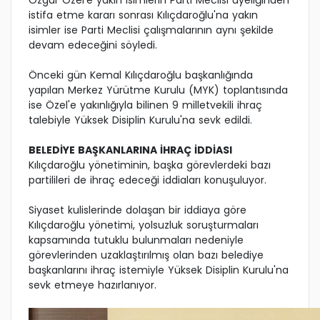
Özgür Özel'e yakın isimlerin Parti Meclisi üyeliğinden
istifa etme kararı sonrası Kılıçdaroğlu'na yakın
isimler ise Parti Meclisi çalışmalarının aynı şekilde
devam edeceğini söyledi.
Önceki gün Kemal Kılıçdaroğlu başkanlığında
yapılan Merkez Yürütme Kurulu (MYK) toplantısında
ise Özel'e yakınlığıyla bilinen 9 milletvekili ihraç
talebiyle Yüksek Disiplin Kurulu'na sevk edildi.
BELEDİYE BAŞKANLARINA İHRAÇ İDDİASI
Kılıçdaroğlu yönetiminin, başka görevlerdeki bazı
partilileri de ihraç edeceği iddiaları konuşuluyor.
Siyaset kulislerinde dolaşan bir iddiaya göre
Kılıçdaroğlu yönetimi, yolsuzluk soruşturmaları
kapsamında tutuklu bulunmaları nedeniyle
görevlerinden uzaklaştırılmış olan bazı belediye
başkanlarını ihraç istemiyle Yüksek Disiplin Kurulu'na
sevk etmeye hazırlanıyor.