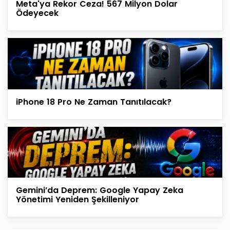
Meta'ya Rekor Ceza! 567 Milyon Dolar
Ödeyecek
iPhone 18 Pro Ne Zaman Tanıtılacak?
Gemini’da Deprem: Google Yapay Zeka
Yönetimi Yeniden Şekilleniyor