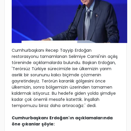
Cumhurbaşkanı Recep Tayyip Erdoğan
restorasyonu tamamlanan Selimiye Camii'nin açılış
töreninde açıklamalarda bulundu. Başkan Erdoğan,
'Terörsüz Türkiye sürecimizle ise ülkemizin yarım
asırlık bir sorununu kalıcı biçimde çözmenin
gayretindeyiz. Terörün karanlık gölgesini önce
ülkemizin, sonra bölgemizin üzerinden tamamen
kaldırmak istiyoruz. Bu hedefe giden yolda şimdiye
kadar çok önemli mesafe katettik. İnşallah
tempomuzu biraz daha artıracağız.' dedi.
Cumhurbaşkanı Erdoğan'ın açıklamalarında
öne çıkanlar şöyle: