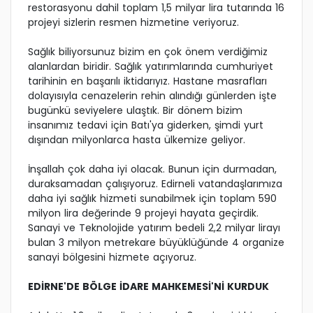
restorasyonu dahil toplam 1,5 milyar lira tutarında 16
projeyi sizlerin resmen hizmetine veriyoruz.
Sağlık biliyorsunuz bizim en çok önem verdiğimiz
alanlardan biridir. Sağlık yatırımlarında cumhuriyet
tarihinin en başarılı iktidarıyız. Hastane masrafları
dolayısıyla cenazelerin rehin alındığı günlerden işte
bugünkü seviyelere ulaştık. Bir dönem bizim
insanımız tedavi için Batı'ya giderken, şimdi yurt
dışından milyonlarca hasta ülkemize geliyor.
İnşallah çok daha iyi olacak. Bunun için durmadan,
duraksamadan çalışıyoruz. Edirneli vatandaşlarımıza
daha iyi sağlık hizmeti sunabilmek için toplam 590
milyon lira değerinde 9 projeyi hayata geçirdik.
Sanayi ve Teknolojide yatırım bedeli 2,2 milyar lirayı
bulan 3 milyon metrekare büyüklüğünde 4 organize
sanayi bölgesini hizmete açıyoruz.
EDİRNE'DE BÖLGE İDARE MAHKEMESİ'Nİ KURDUK