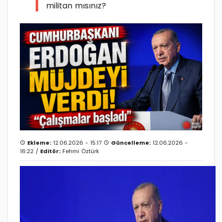
militan mısınız?
Ekleme:
12.06.2026 - 15:17
Güncelleme:
12.06.2026 -
16:22 /
Editör:
Fehmi Öztürk