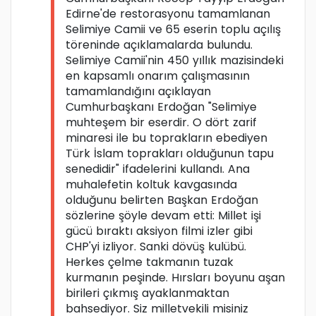
Edirne'de restorasyonu tamamlanan
Selimiye Camii ve 65 eserin toplu açılış
töreninde açıklamalarda bulundu.
Selimiye Camii'nin 450 yıllık mazisindeki
en kapsamlı onarım çalışmasının
tamamlandığını açıklayan
Cumhurbaşkanı Erdoğan "Selimiye
muhteşem bir eserdir. O dört zarif
minaresi ile bu toprakların ebediyen
Türk İslam toprakları olduğunun tapu
senedidir" ifadelerini kullandı. Ana
muhalefetin koltuk kavgasında
olduğunu belirten Başkan Erdoğan
sözlerine şöyle devam etti: Millet işi
gücü bıraktı aksiyon filmi izler gibi
CHP'yi izliyor. Sanki dövüş kulübü.
Herkes çelme takmanın tuzak
kurmanın peşinde. Hırsları boyunu aşan
birileri çıkmış ayaklanmaktan
bahsediyor. Siz milletvekili misiniz