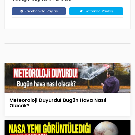
Facebook'ta Paylaş
Twitter'da Paylaş
Meteoroloji Duyurdu! Bugün Hava Nasıl
Olacak?