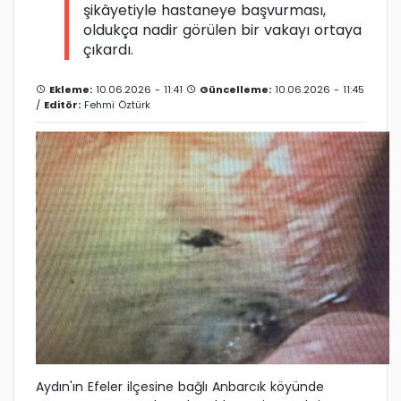
şikâyetiyle hastaneye başvurması,
oldukça nadir görülen bir vakayı ortaya
çıkardı.
Ekleme:
10.06.2026 - 11:41
Güncelleme:
10.06.2026 - 11:45
/
Editör:
Fehmi Öztürk
Aydın'ın Efeler ilçesine bağlı Anbarcık köyünde