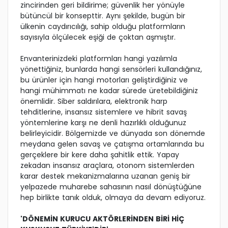
zincirinden geri bildirime; güvenlik her yönüyle
bütüncül bir konsepttir. Aynı şekilde, bugün bir
ülkenin caydırıcılığı, sahip olduğu platformların
sayısıyla ölçülecek eşiği de çoktan aşmıştır.
Envanterinizdeki platformları hangi yazılımla
yönettiğiniz, bunlarda hangi sensörleri kullandığınız,
bu ürünler için hangi motorları geliştirdiğiniz ve
hangi mühimmatı ne kadar sürede üretebildiğiniz
önemlidir. Siber saldırılara, elektronik harp
tehditlerine, insansız sistemlere ve hibrit savaş
yöntemlerine karşı ne denli hazırlıklı olduğunuz
belirleyicidir. Bölgemizde ve dünyada son dönemde
meydana gelen savaş ve çatışma ortamlarında bu
gerçeklere bir kere daha şahitlik ettik. Yapay
zekadan insansız araçlara, otonom sistemlerden
karar destek mekanizmalarına uzanan geniş bir
yelpazede muharebe sahasının nasıl dönüştüğüne
hep birlikte tanık olduk, olmaya da devam ediyoruz.
'DÖNEMİN KURUCU AKTÖRLERİNDEN BİRİ HİÇ