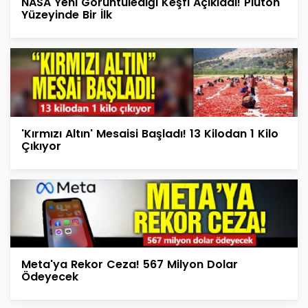
NASA Yeni Görüntülediği Keşfi Açıkladı! Plüton
Yüzeyinde Bir İlk
'Kırmızı Altın' Mesaisi Başladı! 13 Kilodan 1 Kilo
Çıkıyor
Meta'ya Rekor Ceza! 567 Milyon Dolar
Ödeyecek