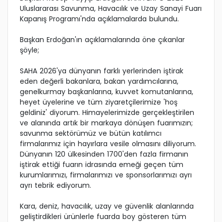
Uluslararası Savunma, Havacılık ve Uzay Sanayi Fuarı
Kapanış Programı'nda açıklamalarda bulundu.
Başkan Erdoğan'ın açıklamalarında öne çıkanlar
şöyle;
SAHA 2026'ya dünyanın farklı yerlerinden iştirak
eden değerli bakanlara, bakan yardımcılarına,
genelkurmay başkanlarına, kuvvet komutanlarına,
heyet üyelerine ve tüm ziyaretçilerimize 'hoş
geldiniz' diyorum. Himayelerimizde gerçekleştirilen
ve alanında artık bir markaya dönüşen fuarımızın;
savunma sektörümüz ve bütün katılımcı
firmalarımız için hayırlara vesile olmasını diliyorum.
Dünyanın 120 ülkesinden 1700'den fazla firmanın
iştirak ettiği fuarın idrasında emeği geçen tüm
kurumlarımızı, firmalarımızı ve sponsorlarımızı ayrı
ayrı tebrik ediyorum.
Kara, deniz, havacılık, uzay ve güvenlik alanlarında
geliştirdikleri ürünlerle fuarda boy gösteren tüm