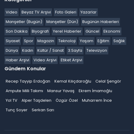
Video
Beyaz TV Arşivi
Foto Galeri
Yazarlar
Manşetler (Bugün)
Manşetler (Dün)
Bugünün Haberleri
Son Dakika
Biyografi
Yerel Haberler
Güncel
Ekonomi
Siyaset
Spor
Magazin
Teknoloji
Yaşam
Eğitim
Sağlık
Dünya
Kadın
Kültür / Sanat
3.Sayfa
Televizyon
Haber Arşivi
Video Arşivi
Etiket Arşivi
Gündem Konular
Recep Tayyip Erdoğan
Kemal Kılıçdaroğlu
Celal Şengör
Ampute Milli Takımı
Mansur Yavaş
Ekrem İmamoğlu
Yol TV
Alper Taşdelen
Özgür Özel
Muharrem İnce
Tunç Soyer
Serkan Sarı