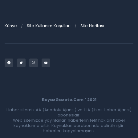
Künye
Site Kullanım Koşulları
Site Haritası
BeyazGazete.Com ' 2021
Haber sitemiz AA (Anadolu Ajansı) ve İHA (İhlas Haber Ajansı)
abonesidir.
Web sitemizde yayınlanan haberlerin telif hakları haber
kaynaklarına aittir. Kaynakları beraberinde belirtilmiştir.
Haberleri kopyalamayınız.