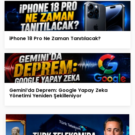
iPhone 18 Pro Ne Zaman Tanıtılacak?
Gemini’da Deprem: Google Yapay Zeka
Yönetimi Yeniden Şekilleniyor