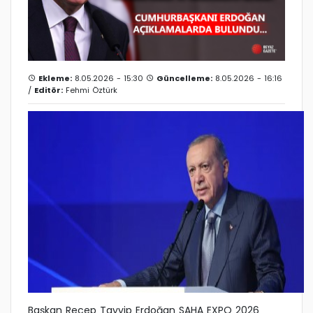
Ekleme:
8.05.2026 - 15:30
Güncelleme:
8.05.2026 - 16:16
/
Editör:
Fehmi Öztürk
Başkan Recep Tayyip Erdoğan SAHA EXPO 2026