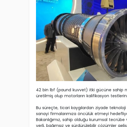
42 bin lbf (paund kuvvet) itki gücüne sahi
üretilmiş olup motorların kalifikasyon testlerin
Bu süreçte, ticari kaygılardan ziyade teknoloj
sanayi firmalarımıza öncülük etmeyi hedefliy
Bakanlığımız, sahip olduğu kurumsal tecrübe v
yerli, bağımsız ve sürdürülebilir çözümler geli