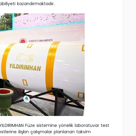
biliyeti kazandırmaktadır.
 YILDIRIMHAN Füze sistemine yönelik laboratuvar test
tlerine ilişkin çalışmalar planlanan takvim