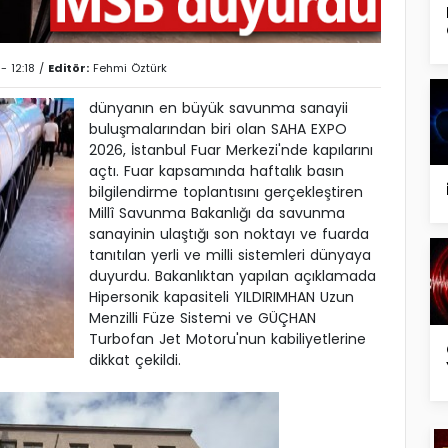
- 12:18 /
Editör:
Fehmi Öztürk
dünyanın en büyük savunma sanayii
buluşmalarından biri olan SAHA EXPO
2026, İstanbul Fuar Merkezi'nde kapılarını
açtı. Fuar kapsamında haftalık basın
bilgilendirme toplantısını gerçekleştiren
Millî Savunma Bakanlığı da savunma
sanayinin ulaştığı son noktayı ve fuarda
tanıtılan yerli ve milli sistemleri dünyaya
duyurdu. Bakanlıktan yapılan açıklamada
Hipersonik kapasiteli YILDIRIMHAN Uzun
Menzilli Füze Sistemi ve GÜÇHAN
Turbofan Jet Motoru'nun kabiliyetlerine
dikkat çekildi.