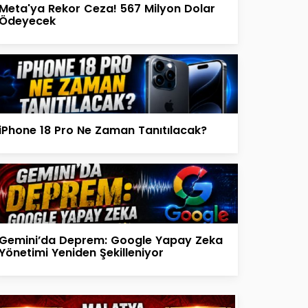
Meta'ya Rekor Ceza! 567 Milyon Dolar
Ödeyecek
iPhone 18 Pro Ne Zaman Tanıtılacak?
Gemini’da Deprem: Google Yapay Zeka
Yönetimi Yeniden Şekilleniyor