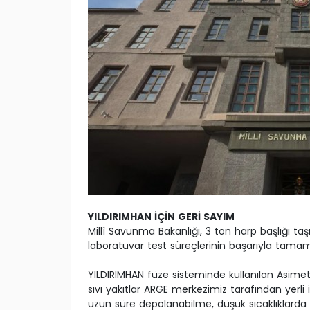
YILDIRIMHAN İÇİN GERİ SAYIM
Millî Savunma Bakanlığı, 3 ton harp başlığı t
laboratuvar test süreçlerinin başarıyla tamaml
YILDIRIMHAN füze sisteminde kullanılan Asimet
sıvı yakıtlar ARGE merkezimiz tarafından yerli 
uzun süre depolanabilme, düşük sıcaklıklarda ç