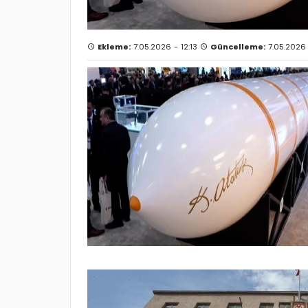
Ekleme:
7.05.2026 - 12:13
Güncelleme:
7.05.2026 