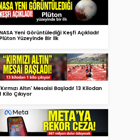
NASA Yeni Görüntülediği Keşfi Açıkladı!
Plüton Yüzeyinde Bir İlk
'Kırmızı Altın' Mesaisi Başladı! 13 Kilodan
1 Kilo Çıkıyor