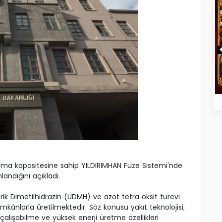
aşıma kapasitesine sahip YILDIRIMHAN Füze Sistemi'nde
andığını açıkladı.
rik Dimetilhidrazin (UDMH) ve azot tetra oksit türevi
imkânlarla üretilmektedir. Söz konusu yakıt teknolojisi;
alışabilme ve yüksek enerji üretme özellikleri