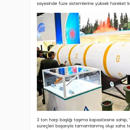
sayesinde füze sistemlerine yüksek hareket ka
3 ton harp başlığı taşıma kapasitesine sahip,
süreçleri başarıyla tamamlanmış olup saha tes