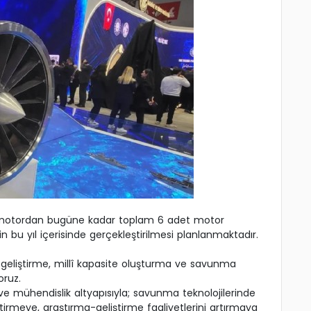
p motordan bugüne kadar toplam 6 adet motor
in bu yıl içerisinde gerçekleştirilmesi planlanmaktadır.
i geliştirme, millî kapasite oluşturma ve savunma
oruz.
e mühendislik altyapısıyla; savunma teknolojilerinde
ştirmeye, araştırma-geliştirme faaliyetlerini artırmaya