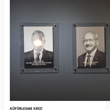
KÜFÜRLEŞME KRİZİ