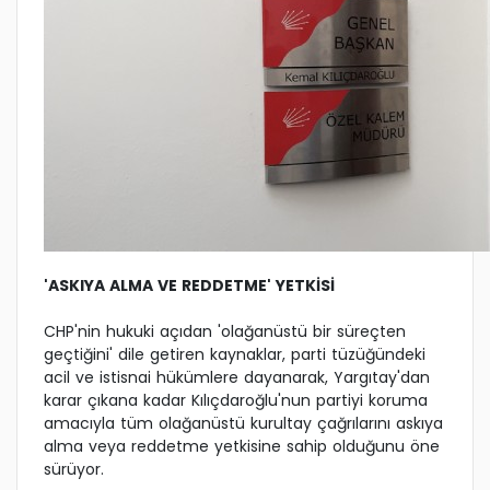
'ASKIYA ALMA VE REDDETME' YETKİSİ
CHP'nin hukuki açıdan 'olağanüstü bir süreçten
geçtiğini' dile getiren kaynaklar, parti tüzüğündeki
acil ve istisnai hükümlere dayanarak, Yargıtay'dan
karar çıkana kadar Kılıçdaroğlu'nun partiyi koruma
amacıyla tüm olağanüstü kurultay çağrılarını askıya
alma veya reddetme yetkisine sahip olduğunu öne
sürüyor.