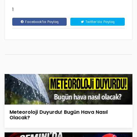
1
Facebook'ta Paylaş
Twitter'da Paylaş
Meteoroloji Duyurdu! Bugün Hava Nasıl
Olacak?