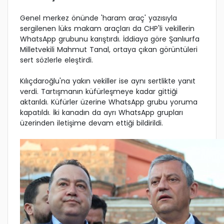
Genel merkez önünde 'haram araç' yazısıyla
sergilenen lüks makam araçları da CHP'li vekillerin
WhatsApp grubunu karıştırdı. İddiaya göre Şanlıurfa
Milletvekili Mahmut Tanal, ortaya çıkan görüntüleri
sert sözlerle eleştirdi.
Kılıçdaroğlu'na yakın vekiller ise aynı sertlikte yanıt
verdi. Tartışmanın küfürleşmeye kadar gittiği
aktarıldı. Küfürler üzerine WhatsApp grubu yoruma
kapatıldı. İki kanadın da ayrı WhatsApp grupları
üzerinden iletişime devam ettiği bildirildi.