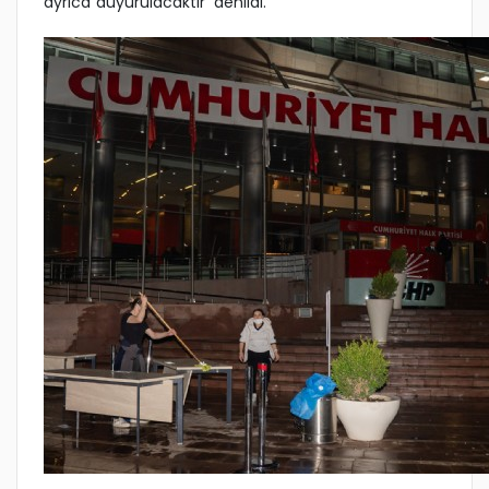
ayrıca duyurulacaktır' denildi.