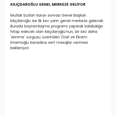
KILIÇDAROĞLU GENEL MERKEZE GELİYOR
Mutlak butlan kararı sonrası Genel Başkan
Kılıçdaroğlu ise ilk kez yarın genel merkeze gelecek.
Burada bayramlaşma programı yaparak kalabalığa
hitap edecek olan Kılıçdaroğlu'nun, bir kez daha
'arınma' vurgusu üzerinden Özel ve Ekrem
İmamoğlu kanadına sert mesajlar vermesi
bekleniyor.