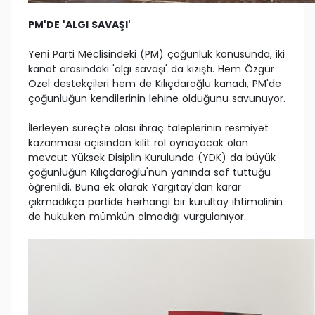
PM'DE 'ALGI SAVAŞI'
Yeni Parti Meclisindeki (PM) çoğunluk konusunda, iki
kanat arasındaki 'algı savaşı' da kızıştı. Hem Özgür
Özel destekçileri hem de Kılıçdaroğlu kanadı, PM'de
çoğunluğun kendilerinin lehine olduğunu savunuyor.
İlerleyen süreçte olası ihraç taleplerinin resmiyet
kazanması açısından kilit rol oynayacak olan
mevcut Yüksek Disiplin Kurulunda (YDK) da büyük
çoğunluğun Kılıçdaroğlu'nun yanında saf tuttuğu
öğrenildi. Buna ek olarak Yargıtay'dan karar
çıkmadıkça partide herhangi bir kurultay ihtimalinin
de hukuken mümkün olmadığı vurgulanıyor.