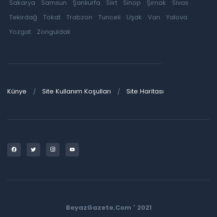
Sakarya
Samsun
Şanlıurfa
Siirt
Sinop
Şırnak
Sivas
Tekirdağ
Tokat
Trabzon
Tunceli
Uşak
Van
Yalova
Yozgat
Zonguldak
Künye
Site Kullanım Koşulları
Site Haritası
BeyazGazete.Com ' 2021