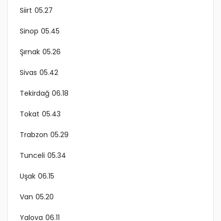
Siirt 05.27
Sinop 05.45
Şırnak 05.26
Sivas 05.42
Tekirdağ 06.18
Tokat 05.43
Trabzon 05.29
Tunceli 05.34
Uşak 06.15
Van 05.20
Yalova 06.11