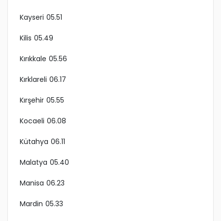
Kayseri 05.51
Kilis 05.49
Kırıkkale 05.56
Kırklareli 06.17
Kırşehir 05.55
Kocaeli 06.08
Kütahya 06.11
Malatya 05.40
Manisa 06.23
Mardin 05.33