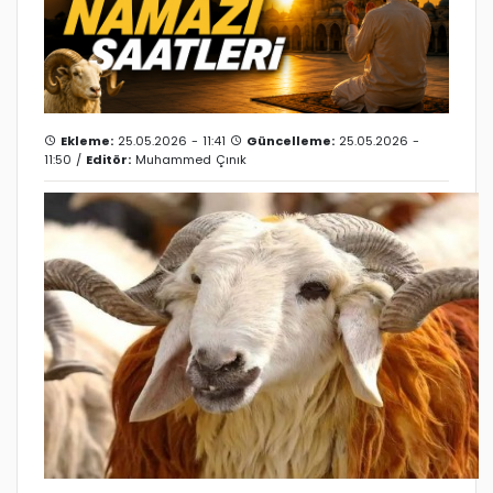
Ekleme:
25.05.2026 - 11:41
Güncelleme:
25.05.2026 -
11:50 /
Editör:
Muhammed Çınık