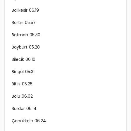
Balıkesir 06.19
Bartın 05.57
Batman 05.30
Bayburt 05.28
Bilecik 06.10
Bingöl 05.31
Bitlis 05.25
Bolu 06.02
Burdur 06.14
Çanakkale 06.24