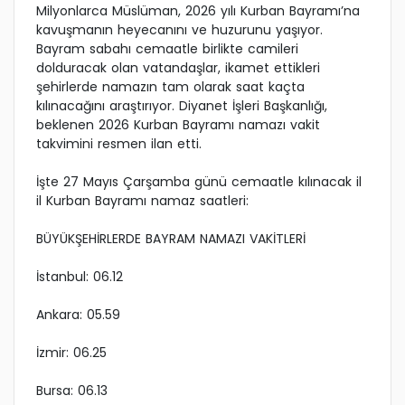
Milyonlarca Müslüman, 2026 yılı Kurban Bayramı’na
kavuşmanın heyecanını ve huzurunu yaşıyor.
Bayram sabahı cemaatle birlikte camileri
dolduracak olan vatandaşlar, ikamet ettikleri
şehirlerde namazın tam olarak saat kaçta
kılınacağını araştırıyor. Diyanet İşleri Başkanlığı,
beklenen 2026 Kurban Bayramı namazı vakit
takvimini resmen ilan etti.
İşte 27 Mayıs Çarşamba günü cemaatle kılınacak il
il Kurban Bayramı namaz saatleri:
BÜYÜKŞEHİRLERDE BAYRAM NAMAZI VAKİTLERİ
İstanbul: 06.12
Ankara: 05.59
İzmir: 06.25
Bursa: 06.13