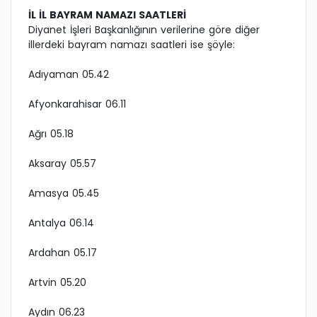
İL İL BAYRAM NAMAZI SAATLERİ
Diyanet İşleri Başkanlığının verilerine göre diğer
illerdeki bayram namazı saatleri ise şöyle:
Adıyaman 05.42
Afyonkarahisar 06.11
Ağrı 05.18
Aksaray 05.57
Amasya 05.45
Antalya 06.14
Ardahan 05.17
Artvin 05.20
Aydın 06.23