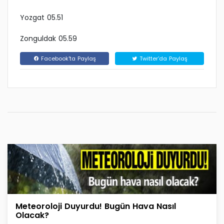
Yozgat 05.51
Zonguldak 05.59
Facebook'ta Paylaş
Twitter'da Paylaş
Meteoroloji Duyurdu! Bugün Hava Nasıl
Olacak?