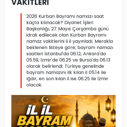
VAKİTLERİ
2026 Kurban Bayramı namazı saat
kaçta kılınacak? Diyanet İşleri
Başkanlığı, 27 Mayıs Çarşamba günü
idrak edilecek olan Kurban Bayramı
namaz vakitlerini il il yayınladı. Merakla
beklenen listeye göre; bayram namazı
saatleri İstanbul'da 06.12, Ankara'da
05.59, İzmir'de 06.25 ve Bursa'da 06.13
olarak belirlendi. Türkiye genelinde
bayram namazını ilk kılan il 05.14 ile
Iğdır, en son kılan il ise 06.25 ile İzmir
olacak.