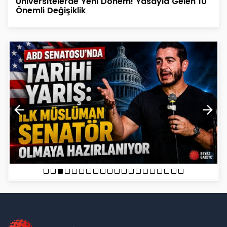
Üniversitelerde Yeni Dönem! Yasayla Gelen 10
Önemli Değişiklik