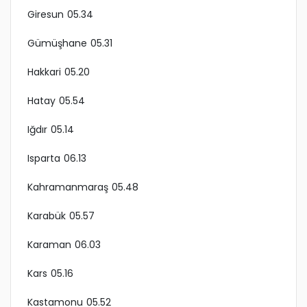
Giresun 05.34
Gümüşhane 05.31
Hakkari 05.20
Hatay 05.54
Iğdır 05.14
Isparta 06.13
Kahramanmaraş 05.48
Karabük 05.57
Karaman 06.03
Kars 05.16
Kastamonu 05.52