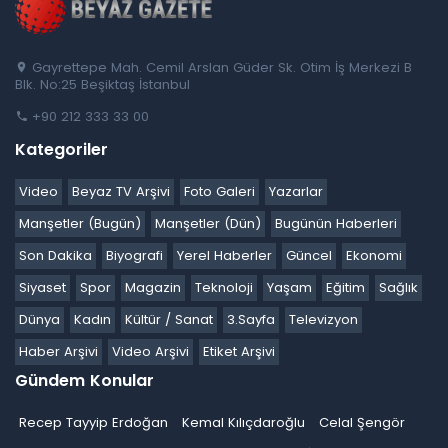
Gayrettepe Mah. Cemil Arslan Güder Sk. Otim İş Merkezi B
Blk. No:25 Beşiktaş İstanbul
+90 212 333 33 00
Kategoriler
Video
Beyaz TV Arşivi
Foto Galeri
Yazarlar
Manşetler (Bugün)
Manşetler (Dün)
Bugünün Haberleri
Son Dakika
Biyografi
Yerel Haberler
Güncel
Ekonomi
Siyaset
Spor
Magazin
Teknoloji
Yaşam
Eğitim
Sağlık
Dünya
Kadın
Kültür / Sanat
3.Sayfa
Televizyon
Haber Arşivi
Video Arşivi
Etiket Arşivi
Gündem Konular
Recep Tayyip Erdoğan
Kemal Kılıçdaroğlu
Celal Şengör