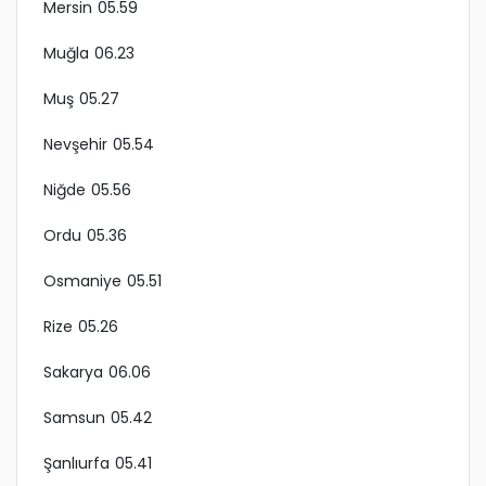
Mersin 05.59
Muğla 06.23
Muş 05.27
Nevşehir 05.54
Niğde 05.56
Ordu 05.36
Osmaniye 05.51
Rize 05.26
Sakarya 06.06
Samsun 05.42
Şanlıurfa 05.41