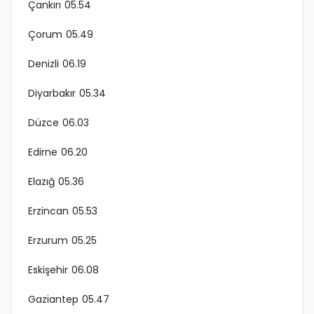
Çankırı 05.54
Çorum 05.49
Denizli 06.19
Diyarbakır 05.34
Düzce 06.03
Edirne 06.20
Elazığ 05.36
Erzincan 05.53
Erzurum 05.25
Eskişehir 06.08
Gaziantep 05.47