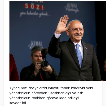
Ayrıca bazı dosyalarda ihtiyati tedbir kararıyla yeni
yönetimlerin görevden uzaklaştırıldığı ve eski
yönetimlerin tedbiren göreve iade edildiği
kaydedildi.