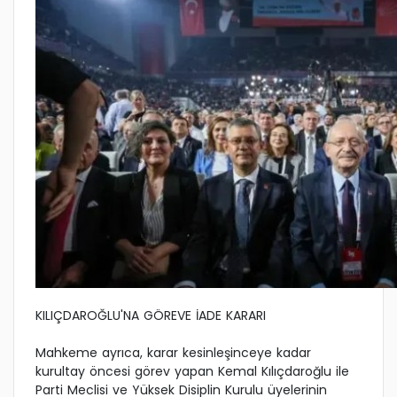
KILIÇDAROĞLU'NA GÖREVE İADE KARARI
Mahkeme ayrıca, karar kesinleşinceye kadar
kurultay öncesi görev yapan Kemal Kılıçdaroğlu ile
Parti Meclisi ve Yüksek Disiplin Kurulu üyelerinin