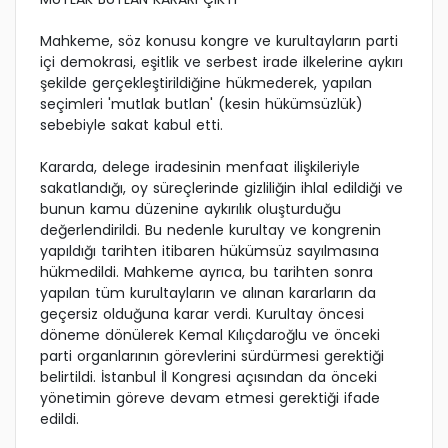
Mahkeme, söz konusu kongre ve kurultayların parti
içi demokrasi, eşitlik ve serbest irade ilkelerine aykırı
şekilde gerçekleştirildiğine hükmederek, yapılan
seçimleri 'mutlak butlan' (kesin hükümsüzlük)
sebebiyle sakat kabul etti.
Kararda, delege iradesinin menfaat ilişkileriyle
sakatlandığı, oy süreçlerinde gizliliğin ihlal edildiği ve
bunun kamu düzenine aykırılık oluşturduğu
değerlendirildi. Bu nedenle kurultay ve kongrenin
yapıldığı tarihten itibaren hükümsüz sayılmasına
hükmedildi. Mahkeme ayrıca, bu tarihten sonra
yapılan tüm kurultayların ve alınan kararların da
geçersiz olduğuna karar verdi. Kurultay öncesi
döneme dönülerek Kemal Kılıçdaroğlu ve önceki
parti organlarının görevlerini sürdürmesi gerektiği
belirtildi. İstanbul İl Kongresi açısından da önceki
yönetimin göreve devam etmesi gerektiği ifade
edildi.