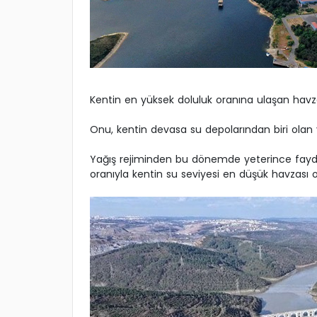
Kentin en yüksek doluluk oranına ulaşan havzas
Onu, kentin devasa su depolarından biri olan y
Yağış rejiminden bu dönemde yeterince fayda
oranıyla kentin su seviyesi en düşük havzası ol