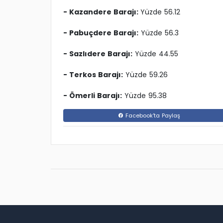
- Kazandere Barajı:
Yüzde 56.12
- Pabuçdere Barajı:
Yüzde 56.3
- Sazlıdere Barajı:
Yüzde 44.55
- Terkos Barajı:
Yüzde 59.26
- Ömerli Barajı:
Yüzde 95.38
Facebook'ta Paylaş