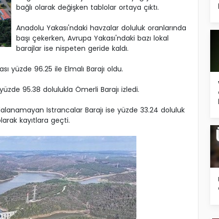
bağlı olarak değişken tablolar ortaya çıktı.
Anadolu Yakası'ndaki havzalar doluluk oranlarında
başı çekerken, Avrupa Yakası'ndaki bazı lokal
barajlar ise nispeten geride kaldı.
ı yüzde 96.25 ile Elmalı Barajı oldu.
üzde 95.38 dolulukla Ömerli Barajı izledi.
lanamayan Istrancalar Barajı ise yüzde 33.24 doluluk
arak kayıtlara geçti.