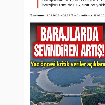
barajları tam doluluk sınırına yakla
Ekleme:
18.05.2026 - 09:57
Güncelleme:
18.05.20