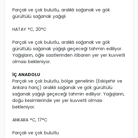
Parçalı ve çok bulutlu, aralıklı sağanak ve gök
gürültülü sağanak yağışlı
HATAY °C, 20°C
Parçalı ve çok bulutlu, aralıklı sağanak ve gök
gürültülü sağanak yağışlı geçeceği tahmin ediliyor.
Yağışların, öğle saatlerinden itibaren yer yer kuvvetli
olması bekleniyor.
İÇ ANADOLU
Parçalı ve çok bulutlu, bölge genelinin (Eskişehir ve
Ankara hariç) aralıklı sağanak ve gök gürültülü
sağanak yağışlı geçeceği tahmin ediliyor. Yağışların,
doğu kesimlerinde yer yer kuvvetli olması
bekleniyor.
ANKARA °C, 17°C
Parçalı ve çok bulutlu