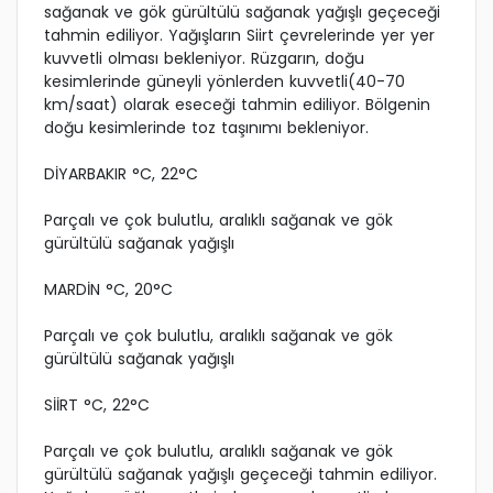
sağanak ve gök gürültülü sağanak yağışlı geçeceği
tahmin ediliyor. Yağışların Siirt çevrelerinde yer yer
kuvvetli olması bekleniyor. Rüzgarın, doğu
kesimlerinde güneyli yönlerden kuvvetli(40-70
km/saat) olarak eseceği tahmin ediliyor. Bölgenin
doğu kesimlerinde toz taşınımı bekleniyor.
DİYARBAKIR °C, 22°C
Parçalı ve çok bulutlu, aralıklı sağanak ve gök
gürültülü sağanak yağışlı
MARDİN °C, 20°C
Parçalı ve çok bulutlu, aralıklı sağanak ve gök
gürültülü sağanak yağışlı
SİİRT °C, 22°C
Parçalı ve çok bulutlu, aralıklı sağanak ve gök
gürültülü sağanak yağışlı geçeceği tahmin ediliyor.