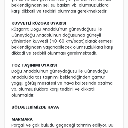
beklendiğinden sel, su baskını vb. olumsuzluklara
karşı dikkatli ve tedbirli olunması gerekmektedir.
KUVVETLİ RÜZGAR UYARISI
Rüzgarın; Doğu Anadolu'nun güneydoğusu ile
Güneydoğu Anadolu'nun doğusunda güneyli
yönlerden kuvvetli (40-60 km/saat)olarak esmesi
beklendiğinden yaşanabilecek olumsuzluklara karşı
dikkatli ve tedbirli olunması gerekmektedir.
TOZ TAŞINIMI UYARISI
Doğu Anadolu'nun güneydoğusu ile Güneydoğu
Anadolu'da toz taşınımı beklendiğinden çamur
yağışı, görüş mesafesi ve hava kalitesinde azalma
vb. olumsuzluklara karşı tedbirli ve dikkatli
olunmalıdır.
BÖLGELERİMİZDE HAVA
MARMARA
Parçalı ve çok bulutlu geçeceği tahmin ediliyor. Bu