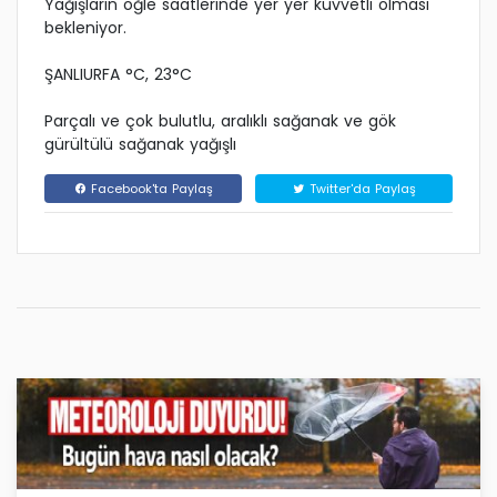
Yağışların öğle saatlerinde yer yer kuvvetli olması
bekleniyor.
ŞANLIURFA °C, 23°C
Parçalı ve çok bulutlu, aralıklı sağanak ve gök
gürültülü sağanak yağışlı
Facebook'ta Paylaş
Twitter'da Paylaş