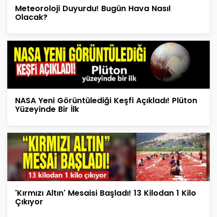
Meteoroloji Duyurdu! Bugün Hava Nasıl
Olacak?
NASA Yeni Görüntülediği Keşfi Açıkladı! Plüton
Yüzeyinde Bir İlk
'Kırmızı Altın' Mesaisi Başladı! 13 Kilodan 1 Kilo
Çıkıyor