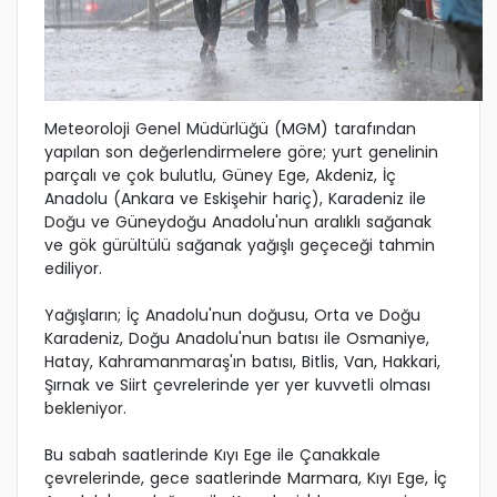
Meteoroloji Genel Müdürlüğü (MGM) tarafından
yapılan son değerlendirmelere göre; yurt genelinin
parçalı ve çok bulutlu, Güney Ege, Akdeniz, İç
Anadolu (Ankara ve Eskişehir hariç), Karadeniz ile
Doğu ve Güneydoğu Anadolu'nun aralıklı sağanak
ve gök gürültülü sağanak yağışlı geçeceği tahmin
ediliyor.
Yağışların; İç Anadolu'nun doğusu, Orta ve Doğu
Karadeniz, Doğu Anadolu'nun batısı ile Osmaniye,
Hatay, Kahramanmaraş'ın batısı, Bitlis, Van, Hakkari,
Şırnak ve Siirt çevrelerinde yer yer kuvvetli olması
bekleniyor.
Bu sabah saatlerinde Kıyı Ege ile Çanakkale
çevrelerinde, gece saatlerinde Marmara, Kıyı Ege, İç