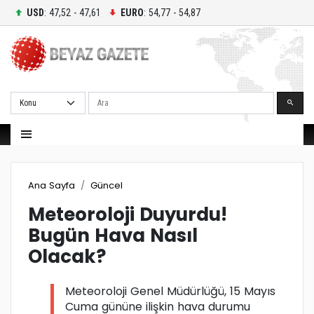
USD
: 47,52 - 47,61
EURO
: 54,77 - 54,87
Ara
Ana Sayfa
Güncel
Meteoroloji Duyurdu!
Bugün Hava Nasıl
Olacak?
Meteoroloji Genel Müdürlüğü, 15 Mayıs
Cuma gününe ilişkin hava durumu