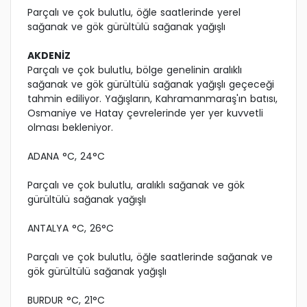
Parçalı ve çok bulutlu, öğle saatlerinde yerel
sağanak ve gök gürültülü sağanak yağışlı
AKDENİZ
Parçalı ve çok bulutlu, bölge genelinin aralıklı
sağanak ve gök gürültülü sağanak yağışlı geçeceği
tahmin ediliyor. Yağışların, Kahramanmaraş'ın batısı,
Osmaniye ve Hatay çevrelerinde yer yer kuvvetli
olması bekleniyor.
ADANA °C, 24°C
Parçalı ve çok bulutlu, aralıklı sağanak ve gök
gürültülü sağanak yağışlı
ANTALYA °C, 26°C
Parçalı ve çok bulutlu, öğle saatlerinde sağanak ve
gök gürültülü sağanak yağışlı
BURDUR °C, 21°C