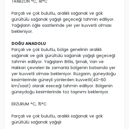
TRABZON °C, 18°C
Parçalı ve çok bulutlu, aralıklı sağanak ve gök
gürültülü sağanak yağışlı geçeceği tahmin ediliyor.
Yağışların öğle saatlerinde yer yer kuvvetli olması
bekleniyor.
DOĞU ANADOLU
Parçalı ve çok bulutlu, bölge genelinin aralıklı
sağanak ve gök gürültülü sağanak yağışlı geçeceği
tahmin ediliyor. Yağışların Bitlis, Şırnak, Van ve
Hakkari çevreleri ile zamanla bölgenin batısında yer
yer kuvvetli olması bekleniyor. Rüzgarın, güneydoğu
kesimlerinde güneyli yönlerden kuvvetli(40-60
km/saat) olarak eseceği tahmin ediliyor. Bölgenin
güneydoğu kesimlerinde toz taşınımı bekleniyor.
ERZURUM °C, 15°C
Parçalı ve çok bulutlu, aralıklı sağanak ve gök
gürültülü sağanak yağışlı