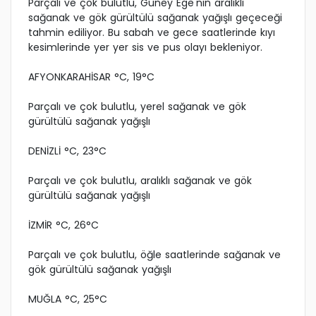
Parçalı ve çok bulutlu, Güney Ege'nin aralıklı
sağanak ve gök gürültülü sağanak yağışlı geçeceği
tahmin ediliyor. Bu sabah ve gece saatlerinde kıyı
kesimlerinde yer yer sis ve pus olayı bekleniyor.
AFYONKARAHİSAR °C, 19°C
Parçalı ve çok bulutlu, yerel sağanak ve gök
gürültülü sağanak yağışlı
DENİZLİ °C, 23°C
Parçalı ve çok bulutlu, aralıklı sağanak ve gök
gürültülü sağanak yağışlı
İZMİR °C, 26°C
Parçalı ve çok bulutlu, öğle saatlerinde sağanak ve
gök gürültülü sağanak yağışlı
MUĞLA °C, 25°C