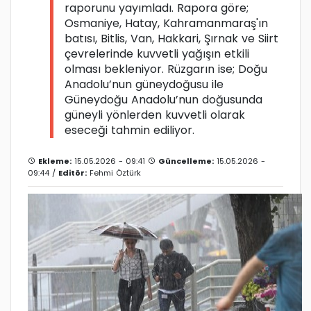
raporunu yayımladı. Rapora göre;
Osmaniye, Hatay, Kahramanmaraş'ın
batısı, Bitlis, Van, Hakkari, Şırnak ve Siirt
çevrelerinde kuvvetli yağışın etkili
olması bekleniyor. Rüzgarın ise; Doğu
Anadolu’nun güneydoğusu ile
Güneydoğu Anadolu’nun doğusunda
güneyli yönlerden kuvvetli olarak
eseceği tahmin ediliyor.
Ekleme:
15.05.2026 - 09:41
Güncelleme:
15.05.2026 -
09:44 /
Editör:
Fehmi Öztürk