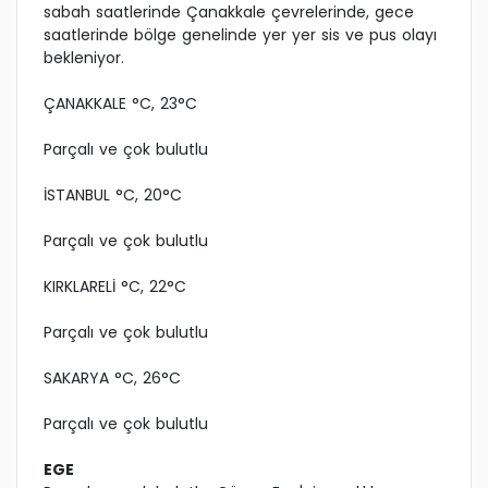
sabah saatlerinde Çanakkale çevrelerinde, gece
saatlerinde bölge genelinde yer yer sis ve pus olayı
bekleniyor.
ÇANAKKALE °C, 23°C
Parçalı ve çok bulutlu
İSTANBUL °C, 20°C
Parçalı ve çok bulutlu
KIRKLARELİ °C, 22°C
Parçalı ve çok bulutlu
SAKARYA °C, 26°C
Parçalı ve çok bulutlu
EGE