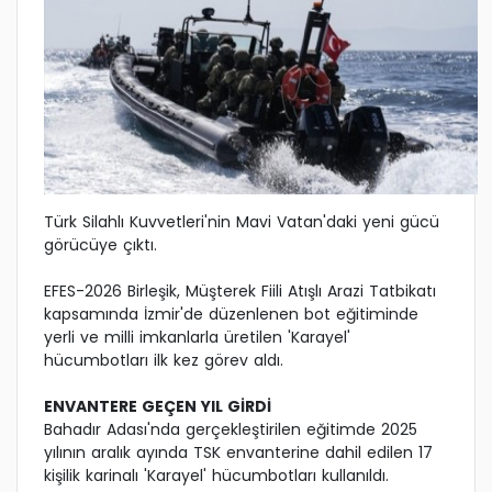
Türk Silahlı Kuvvetleri'nin Mavi Vatan'daki yeni gücü
görücüye çıktı.
EFES-2026 Birleşik, Müşterek Fiili Atışlı Arazi Tatbikatı
kapsamında İzmir'de düzenlenen bot eğitiminde
yerli ve milli imkanlarla üretilen 'Karayel'
hücumbotları ilk kez görev aldı.
ENVANTERE GEÇEN YIL GİRDİ
Bahadır Adası'nda gerçekleştirilen eğitimde 2025
yılının aralık ayında TSK envanterine dahil edilen 17
kişilik karinalı 'Karayel' hücumbotları kullanıldı.