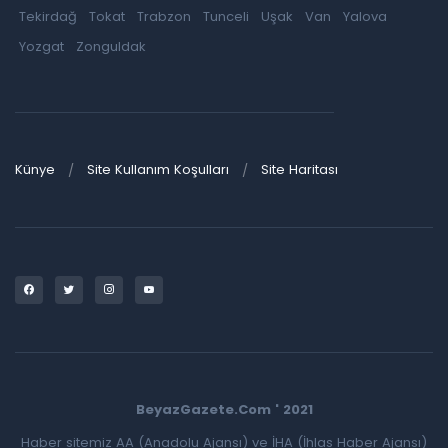
Tekirdağ
Tokat
Trabzon
Tunceli
Uşak
Van
Yalova
Yozgat
Zonguldak
Künye
Site Kullanım Koşulları
Site Haritası
BeyazGazete.Com ' 2021
Haber sitemiz AA (Anadolu Ajansı) ve İHA (İhlas Haber Ajansı)