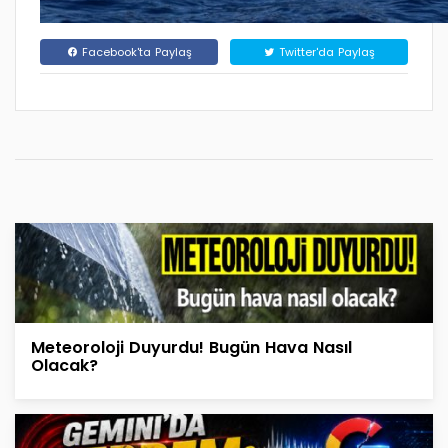
Facebook'ta Paylaş
Twitter'da Paylaş
Meteoroloji Duyurdu! Bugün Hava Nasıl
Olacak?