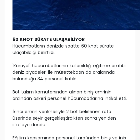
60 KNOT SÜRATE ULAŞABİLİYOR
Hücumbotların denizde saatte 60 knot sürate
ulaşabildiği belirtildi.
'Karayel' hücumbotlarının kullanıldığı eğitime amfibi
deniz piyadeleri ile mürettebatın da aralarında
bulunduğu 34 personel katıldı.
Bot takım komutanından alınan biniş emrinin
ardından askeri personel hücumbotlarına intikal etti.
İkinci emrin verilmesiyle 2 bot belirlenen rota
üzerinde seyir gerçekleştirdikten sonra yeniden
iskeleye döndü.
Eğitim kapsamında personel tarafından biniş ve iniş