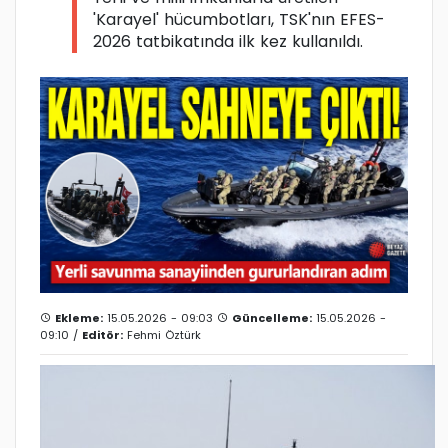
'Karayel' hücumbotları, TSK'nın EFES-
2026 tatbikatında ilk kez kullanıldı.
Ekleme:
15.05.2026 - 09:03
Güncelleme:
15.05.2026 -
09:10 /
Editör:
Fehmi Öztürk