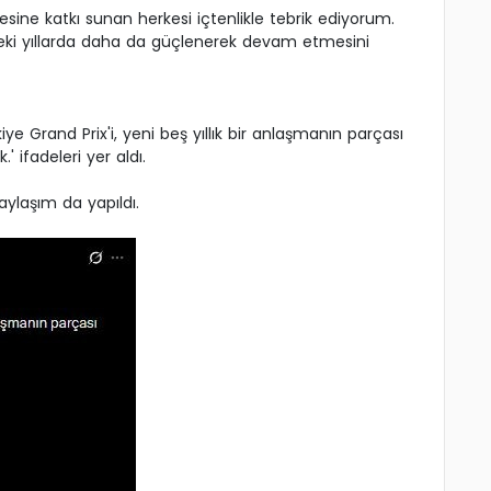
sine katkı sunan herkesi içtenlikle tebrik ediyorum.
zdeki yıllarda daha da güçlenerek devam etmesini
e Grand Prix'i, yeni beş yıllık bir anlaşmanın parçası
 ifadeleri yer aldı.
aylaşım da yapıldı.