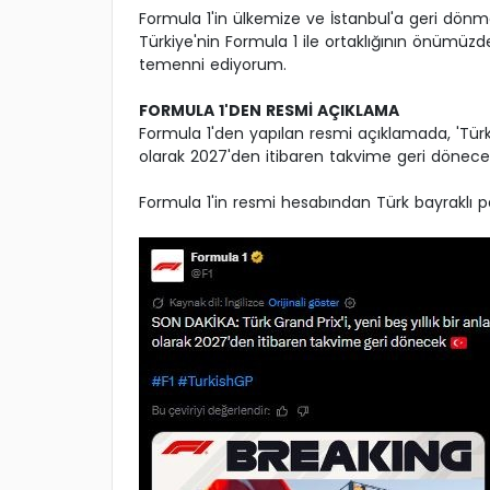
Formula 1'in ülkemize ve İstanbul'a geri dönme
Türkiye'nin Formula 1 ile ortaklığının önümü
temenni ediyorum.
FORMULA 1'DEN RESMİ AÇIKLAMA
Formula 1'den yapılan resmi açıklamada, 'Türkiy
olarak 2027'den itibaren takvime geri dönecek.'
Formula 1'in resmi hesabından Türk bayraklı p