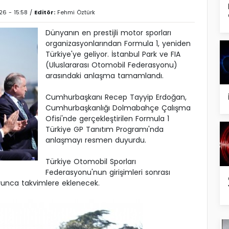
26 - 15:58 /
Editör:
Fehmi Öztürk
Dünyanın en prestijli motor sporları
organizasyonlarından Formula 1, yeniden
Türkiye'ye geliyor. İstanbul Park ve FIA
(Uluslararası Otomobil Federasyonu)
arasındaki anlaşma tamamlandı.
Cumhurbaşkanı Recep Tayyip Erdoğan,
Cumhurbaşkanlığı Dolmabahçe Çalışma
Ofisi'nde gerçekleştirilen Formula 1
Türkiye GP Tanıtım Programı'nda
anlaşmayı resmen duyurdu.
Türkiye Otomobil Sporları
Federasyonu'nun girişimleri sonrası
oyunca takvimlere eklenecek.