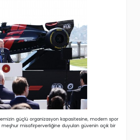
kemizin güçlü organizasyon kapasitesine, modern spor
in meşhur misafirperverliğine duyulan güvenin açık bir