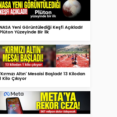
NASA Yeni Görüntülediği Keşfi Açıkladı!
Plüton Yüzeyinde Bir İlk
'Kırmızı Altın' Mesaisi Başladı! 13 Kilodan
1 Kilo Çıkıyor