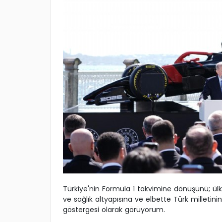
Türkiye'nin Formula 1 takvimine dönüşünü; ül
ve sağlık altyapısına ve elbette Türk milletin
göstergesi olarak görüyorum.