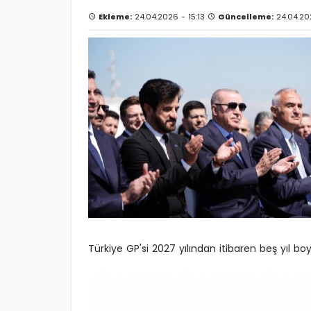
Ekleme:
24.04.2026 - 15:13
Güncelleme:
24.04.20
Türkiye GP'si 2027 yılından itibaren beş yıl b