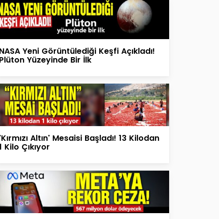
NASA Yeni Görüntülediği Keşfi Açıkladı!
Plüton Yüzeyinde Bir İlk
'Kırmızı Altın' Mesaisi Başladı! 13 Kilodan
1 Kilo Çıkıyor