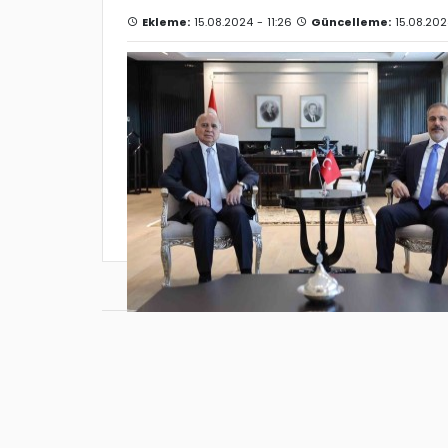
Ekleme:
15.08.2024 - 11:26
Güncelleme:
15.08.202