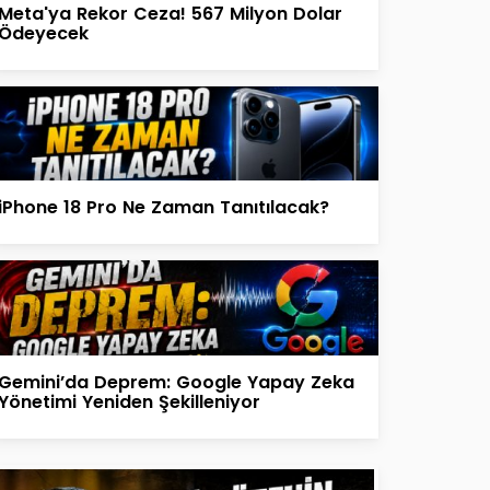
Meta'ya Rekor Ceza! 567 Milyon Dolar
Ödeyecek
iPhone 18 Pro Ne Zaman Tanıtılacak?
Gemini’da Deprem: Google Yapay Zeka
Yönetimi Yeniden Şekilleniyor