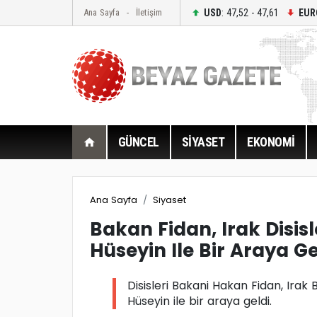
USD
: 47,52 - 47,61
EUR
Ana Sayfa
İletişim
GÜNCEL
SİYASET
EKONOMİ
Ana Sayfa
Siyaset
Bakan Fidan, Irak Disis
Hüseyin Ile Bir Araya Ge
Disisleri Bakani Hakan Fidan, Irak
Hüseyin ile bir araya geldi.