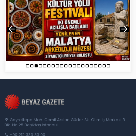
Gayrettepe Mah. Cemil Arslan Güder Sk. Otim İş Merkezi B
Blk. No:25 Beşiktaş İstanbul
+90 212 333 33 00