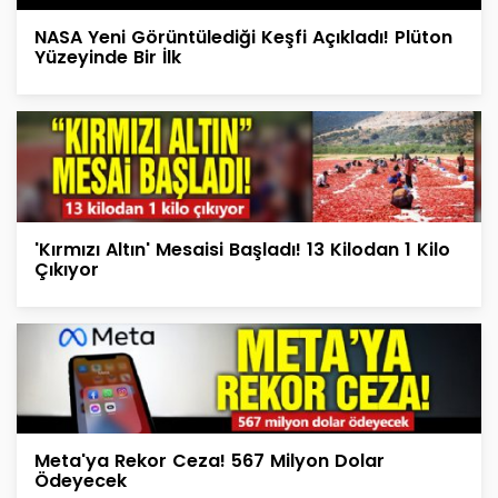
NASA Yeni Görüntülediği Keşfi Açıkladı! Plüton
Yüzeyinde Bir İlk
'Kırmızı Altın' Mesaisi Başladı! 13 Kilodan 1 Kilo
Çıkıyor
Meta'ya Rekor Ceza! 567 Milyon Dolar
Ödeyecek