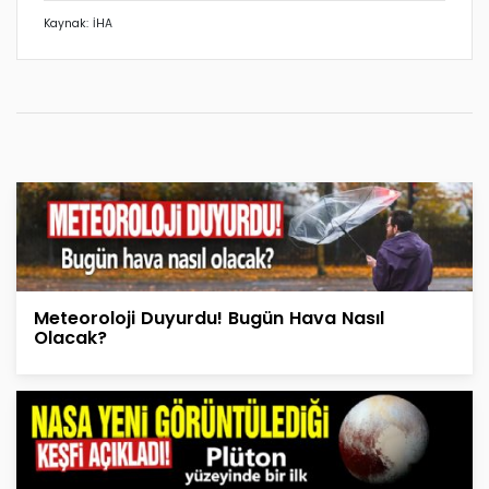
Kaynak: İHA
Meteoroloji Duyurdu! Bugün Hava Nasıl
Olacak?