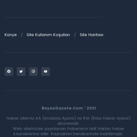
Künye
Site Kullanım Koşulları
Site Haritası
BeyazGazete.Com ' 2021
Haber sitemiz AA (Anadolu Ajansı) ve İHA (İhlas Haber Ajansı)
abonesidir.
Web sitemizde yayınlanan haberlerin telif hakları haber
kaynaklarına aittir. Kaynakları beraberinde belirtilmiştir.