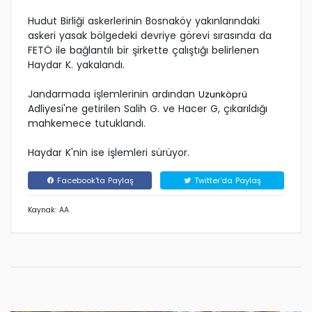
Hudut Birliği askerlerinin Bosnaköy yakınlarındaki
askeri yasak bölgedeki devriye görevi sırasında da
FETÖ ile bağlantılı bir şirkette çalıştığı belirlenen
Haydar K. yakalandı.
Jandarmada işlemlerinin ardından
Uzunköprü
Adliyesi'ne getirilen Salih G. ve Hacer G, çıkarıldığı
mahkemece tutuklandı.
Haydar K'nin ise işlemleri sürüyor.
Facebook'ta Paylaş
Twitter'da Paylaş
Kaynak: AA