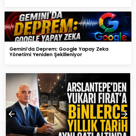
Gemini’da Deprem: Google Yapay Zeka
Yönetimi Yeniden Şekilleniyor