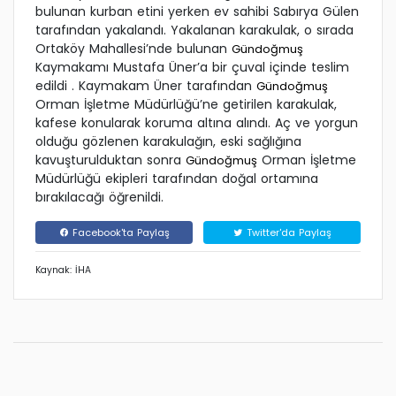
bulunan kurban etini yerken ev sahibi Sabırya Gülen
tarafından yakalandı. Yakalanan karakulak, o sırada
Ortaköy Mahallesi’nde bulunan
Gündoğmuş
Kaymakamı Mustafa Üner’a bir çuval içinde teslim
edildi . Kaymakam Üner tarafından
Gündoğmuş
Orman İşletme Müdürlüğü’ne getirilen karakulak,
kafese konularak koruma altına alındı. Aç ve yorgun
olduğu gözlenen karakulağın, eski sağlığına
kavuşturulduktan sonra
Orman İşletme
Gündoğmuş
Müdürlüğü ekipleri tarafından doğal ortamına
bırakılacağı öğrenildi.
Facebook'ta Paylaş
Twitter'da Paylaş
Kaynak: İHA