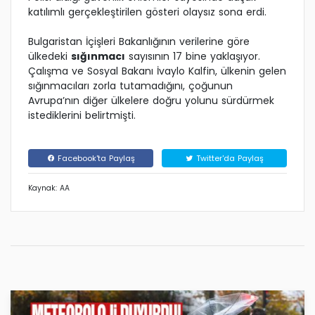
katılımlı gerçekleştirilen gösteri olaysız sona erdi.
Bulgaristan İçişleri Bakanlığının verilerine göre
ülkedeki
sığınmacı
sayısının 17 bine yaklaşıyor.
Çalışma ve Sosyal Bakanı İvaylo Kalfin, ülkenin gelen
sığınmacıları zorla tutamadığını, çoğunun
Avrupa’nın diğer ülkelere doğru yolunu sürdürmek
istediklerini belirtmişti.
Facebook'ta Paylaş
Twitter'da Paylaş
Kaynak: AA