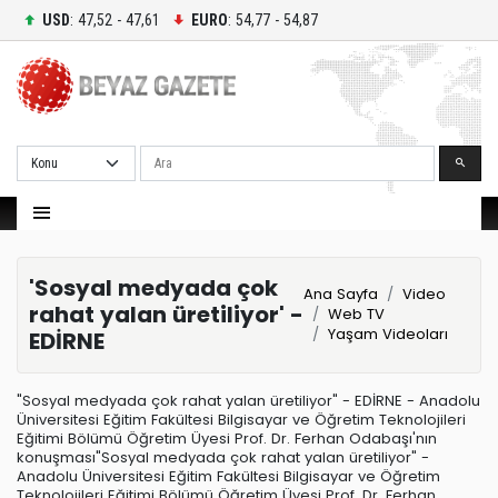
USD
: 47,52 - 47,61
EURO
: 54,77 - 54,87
Ara
'Sosyal medyada çok
Ana Sayfa
Video
rahat yalan üretiliyor' -
Web TV
Yaşam Videoları
EDİRNE
"Sosyal medyada çok rahat yalan üretiliyor" - EDİRNE - Anadolu
Üniversitesi Eğitim Fakültesi Bilgisayar ve Öğretim Teknolojileri
Eğitimi Bölümü Öğretim Üyesi Prof. Dr. Ferhan Odabaşı'nın
konuşması"Sosyal medyada çok rahat yalan üretiliyor" -
Anadolu Üniversitesi Eğitim Fakültesi Bilgisayar ve Öğretim
Teknolojileri Eğitimi Bölümü Öğretim Üyesi Prof. Dr. Ferhan