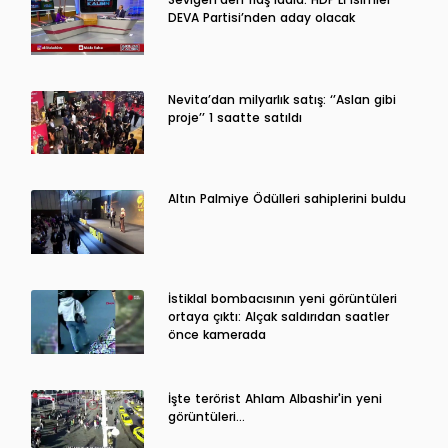
DEVA Partisi’nden aday olacak
Nevita’dan milyarlık satış: ‘’Aslan gibi
proje’’ 1 saatte satıldı
Altın Palmiye Ödülleri sahiplerini buldu
İstiklal bombacısının yeni görüntüleri
ortaya çıktı: Alçak saldırıdan saatler
önce kamerada
İşte terörist Ahlam Albashir'in yeni
görüntüleri…