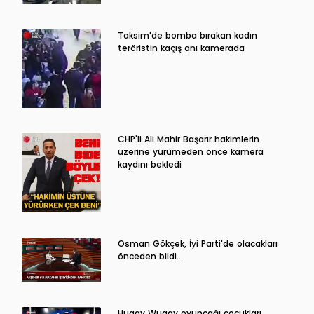
Taksim'de bomba bırakan kadın
teröristin kaçış anı kamerada
CHP'li Ali Mahir Başarır hakimlerin
üzerine yürümeden önce kamera
kaydını bekledi
Osman Gökçek, İyi Parti'de olacakları
önceden bildi...
Huggy Wuggy oyuncağı çocukları