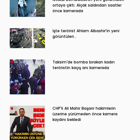
ortaya çıktı: Alçak saldırıdan saatler
önce kamerada
İşte terörist Ahlam Albashir'in yeni
görüntüleri…
Taksim'de bomba bırakan kadın
teröristin kaçış anı kamerada
CHP'li Ali Mahir Başarır hakimlerin
üzerine yürümeden önce kamera
kaydını bekledi