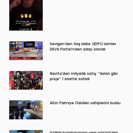
Sevigen’den flaş iddia: HDP’Lİ isimler
DEVA Partisi’nden aday olacak
Nevita’dan milyarlık satış: ‘’Aslan gibi
proje’’ 1 saatte satıldı
Altın Palmiye Ödülleri sahiplerini buldu
İstiklal bombacısının yeni görüntüleri