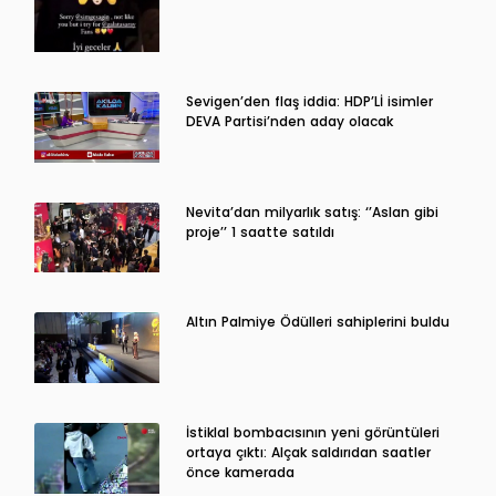
Sevigen’den flaş iddia: HDP’Lİ isimler
DEVA Partisi’nden aday olacak
Nevita’dan milyarlık satış: ‘’Aslan gibi
proje’’ 1 saatte satıldı
Altın Palmiye Ödülleri sahiplerini buldu
İstiklal bombacısının yeni görüntüleri
ortaya çıktı: Alçak saldırıdan saatler
önce kamerada