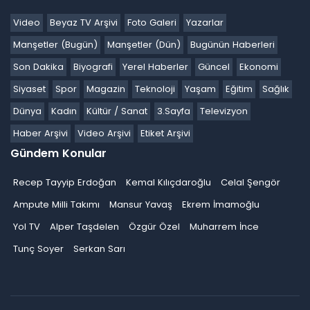
Video
Beyaz TV Arşivi
Foto Galeri
Yazarlar
Manşetler (Bugün)
Manşetler (Dün)
Bugünün Haberleri
Son Dakika
Biyografi
Yerel Haberler
Güncel
Ekonomi
Siyaset
Spor
Magazin
Teknoloji
Yaşam
Eğitim
Sağlık
Dünya
Kadın
Kültür / Sanat
3.Sayfa
Televizyon
Haber Arşivi
Video Arşivi
Etiket Arşivi
Gündem Konular
Recep Tayyip Erdoğan
Kemal Kılıçdaroğlu
Celal Şengör
Ampute Milli Takımı
Mansur Yavaş
Ekrem İmamoğlu
Yol TV
Alper Taşdelen
Özgür Özel
Muharrem İnce
Tunç Soyer
Serkan Sarı