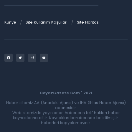
Künye
Site Kullanım Koşulları
Site Haritası
BeyazGazete.Com ' 2021
Haber sitemiz AA (Anadolu Ajansı) ve İHA (İhlas Haber Ajansı)
abonesidir.
Web sitemizde yayınlanan haberlerin telif hakları haber
kaynaklarına aittir. Kaynakları beraberinde belirtilmiştir.
Haberleri kopyalamayınız.