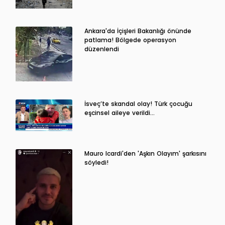
Ankara'da İçişleri Bakanlığı önünde
patlama! Bölgede operasyon
düzenlendi
İsveç’te skandal olay! Türk çocuğu
eşcinsel aileye verildi…
Mauro Icardi'den 'Aşkın Olayım' şarkısını
söyledi!