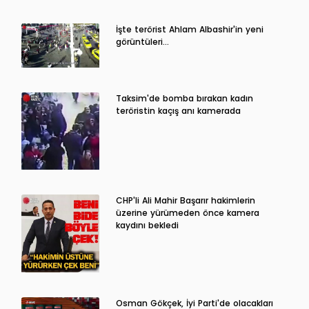
İşte terörist Ahlam Albashir'in yeni
görüntüleri…
Taksim'de bomba bırakan kadın
teröristin kaçış anı kamerada
CHP'li Ali Mahir Başarır hakimlerin
üzerine yürümeden önce kamera
kaydını bekledi
Osman Gökçek, İyi Parti'de olacakları