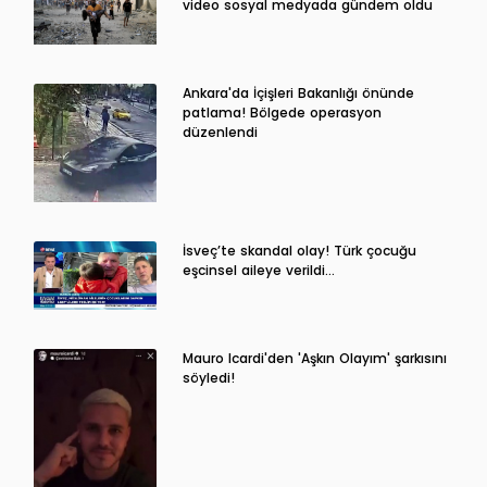
video sosyal medyada gündem oldu
Ankara'da İçişleri Bakanlığı önünde
patlama! Bölgede operasyon
düzenlendi
İsveç’te skandal olay! Türk çocuğu
eşcinsel aileye verildi…
Mauro Icardi'den 'Aşkın Olayım' şarkısını
söyledi!