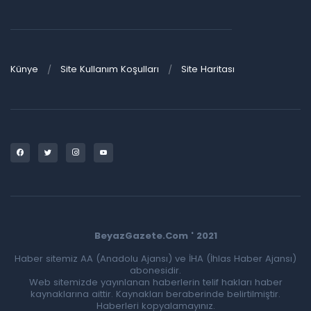
Künye
Site Kullanım Koşulları
Site Haritası
BeyazGazete.Com ' 2021
Haber sitemiz AA (Anadolu Ajansı) ve İHA (İhlas Haber Ajansı)
abonesidir.
Web sitemizde yayınlanan haberlerin telif hakları haber
kaynaklarına aittir. Kaynakları beraberinde belirtilmiştir.
Haberleri kopyalamayınız.