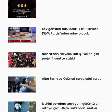
Sevigen’den flaş iddia: HDP’Lİ isimler
DEVA Partisi’nden aday olacak
Nevita’dan milyarlık satış: ‘’Aslan gibi
proje’’ 1 saatte satıldı
Altın Palmiye Ödülleri sahiplerini buldu
İstiklal bombacısının yeni görüntüleri
ortaya çıktı: Alçak saldırıdan saatler