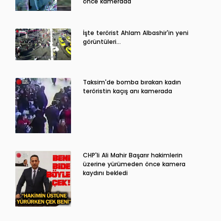
önce kamerada
İşte terörist Ahlam Albashir'in yeni
görüntüleri…
Taksim'de bomba bırakan kadın
teröristin kaçış anı kamerada
CHP'li Ali Mahir Başarır hakimlerin
üzerine yürümeden önce kamera
kaydını bekledi