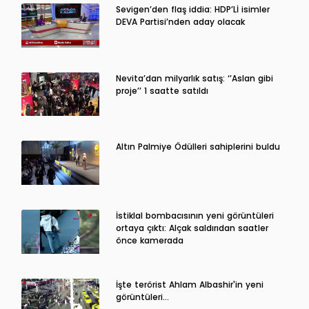
Sevigen’den flaş iddia: HDP’Lİ isimler
DEVA Partisi’nden aday olacak
Nevita’dan milyarlık satış: ‘’Aslan gibi
proje’’ 1 saatte satıldı
Altın Palmiye Ödülleri sahiplerini buldu
İstiklal bombacısının yeni görüntüleri
ortaya çıktı: Alçak saldırıdan saatler
önce kamerada
İşte terörist Ahlam Albashir'in yeni
görüntüleri…