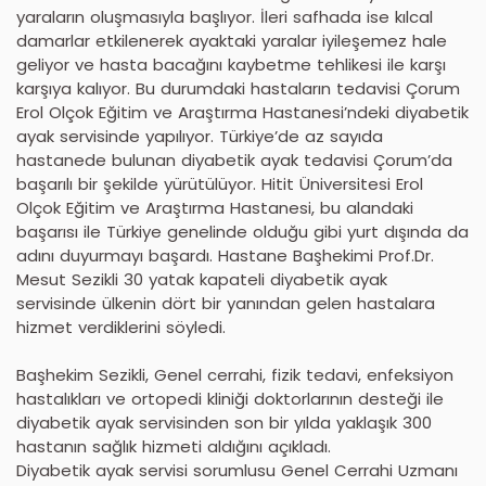
yaraların oluşmasıyla başlıyor. İleri safhada ise kılcal
damarlar etkilenerek ayaktaki yaralar iyileşemez hale
geliyor ve hasta bacağını kaybetme tehlikesi ile karşı
karşıya kalıyor. Bu durumdaki hastaların tedavisi Çorum
Erol Olçok Eğitim ve Araştırma Hastanesi’ndeki diyabetik
ayak servisinde yapılıyor. Türkiye’de az sayıda
hastanede bulunan diyabetik ayak tedavisi Çorum’da
başarılı bir şekilde yürütülüyor. Hitit Üniversitesi Erol
Olçok Eğitim ve Araştırma Hastanesi, bu alandaki
başarısı ile Türkiye genelinde olduğu gibi yurt dışında da
adını duyurmayı başardı. Hastane Başhekimi Prof.Dr.
Mesut Sezikli 30 yatak kapateli diyabetik ayak
servisinde ülkenin dört bir yanından gelen hastalara
hizmet verdiklerini söyledi.
Başhekim Sezikli, Genel cerrahi, fizik tedavi, enfeksiyon
hastalıkları ve ortopedi kliniği doktorlarının desteği ile
diyabetik ayak servisinden son bir yılda yaklaşık 300
hastanın sağlık hizmeti aldığını açıkladı.
Diyabetik ayak servisi sorumlusu Genel Cerrahi Uzmanı