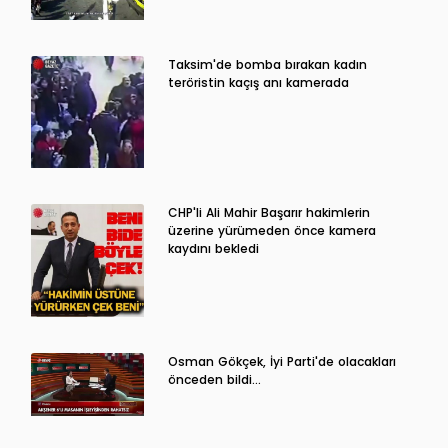
Taksim'de bomba bırakan kadın
teröristin kaçış anı kamerada
CHP'li Ali Mahir Başarır hakimlerin
üzerine yürümeden önce kamera
kaydını bekledi
Osman Gökçek, İyi Parti'de olacakları
önceden bildi...