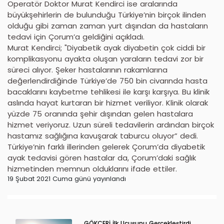
Operatör Doktor Murat Kendirci ise aralarında
büyükşehirlerin de bulunduğu Türkiye’nin birçok ilinden
olduğu gibi zaman zaman yurt dışından da hastaların
tedavi için Çorum’a geldiğini açıkladı.
Murat Kendirci; "Diyabetik ayak diyabetin çok ciddi bir
komplikasyonu ayakta oluşan yaraların tedavi zor bir
süreci alıyor. Şeker hastalarının rakamlarına
değerlendirdiğinde Türkiye’de 750 bin civarında hasta
bacaklarını kaybetme tehlikesi ile karşı karşıya. Bu klinik
aslında hayat kurtaran bir hizmet veriliyor. Klinik olarak
yüzde 75 oranında şehir dışından gelen hastalara
hizmet veriyoruz. Uzun süreli tedavilerin ardından birçok
hastamız sağlığına kavuşarak taburcu oluyor” dedi.
Türkiye’nin farklı illerinden gelerek Çorum’da diyabetik
ayak tedavisi gören hastalar da, Çorum’daki sağlık
hizmetinden memnun olduklarını ifade ettiler.
19 Şubat 2021 Cuma günü yayınlandı
GÖKÇERİ İlk Uçuşunu Gerçekleştirdi