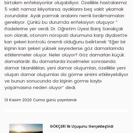
birtakım enfeksiyonlar oluşabiliyor. Özellikle hastalarımız
5 vakit namaz kılıyorlarsa; ayaklarını beş vakit yıkamak
zorundalar. Ayak parmak aralarını nemli bırakmamaları
gerekiyor. Çünkü bu durumda enfeksiyon oluşuyor ”
ifadelerine yer verdi. Dr. Öğretim Üyesi Barış Sarıakçalı
son olarak, otonom nöropati durumuna karşı diyabette
kan şekeri kontrolü önemli olduğunu belirterek “Eğer bir
kişinin kan şekeri yüksek seyrederse göz damarlarında
etkilenmeler oluyor. Neler oluyor? Göz damarları küçük
damarlardır. Bu damarlarda incelmeler sonrasında
damar tıkanıklıkları, yeni damar oluşumları, özellikle yeni
oluşan damar oluşumları da görme sinirini etkileyebiliyor
ve bunun sonucunda da kişinin görme kaybı
yaşamasına neden oluyor” dedi.
13 Kasım 2020 Cuma günü yayınlandı
GÖKÇERİ İlk Uçuşunu Gerçekleştirdi