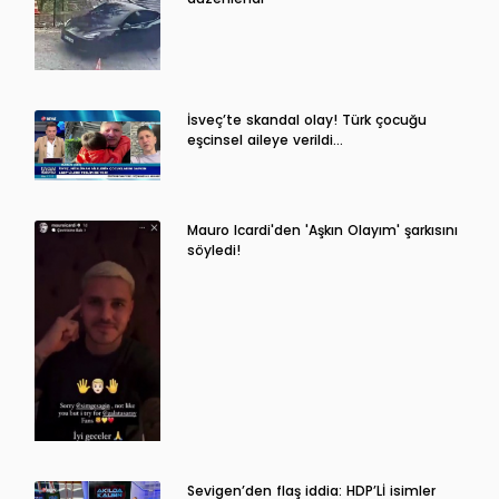
İsveç’te skandal olay! Türk çocuğu
eşcinsel aileye verildi…
Mauro Icardi'den 'Aşkın Olayım' şarkısını
söyledi!
Sevigen’den flaş iddia: HDP’Lİ isimler