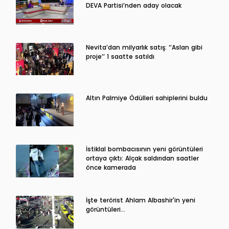
DEVA Partisi’nden aday olacak
Nevita’dan milyarlık satış: ‘’Aslan gibi
proje’’ 1 saatte satıldı
Altın Palmiye Ödülleri sahiplerini buldu
İstiklal bombacısının yeni görüntüleri
ortaya çıktı: Alçak saldırıdan saatler
önce kamerada
İşte terörist Ahlam Albashir'in yeni
görüntüleri…