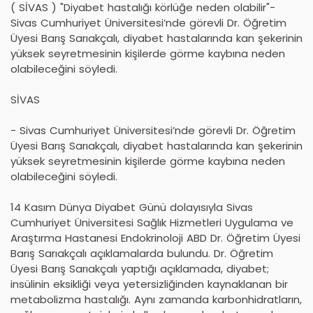
( SİVAS ) "Diyabet hastalığı körlüğe neden olabilir"-
Sivas Cumhuriyet Üniversitesi’nde görevli Dr. Öğretim
Üyesi Barış Sarıakçalı, diyabet hastalarında kan şekerinin
yüksek seyretmesinin kişilerde görme kaybına neden
olabileceğini söyledi.
SİVAS
- Sivas Cumhuriyet Üniversitesi’nde görevli Dr. Öğretim
Üyesi Barış Sarıakçalı, diyabet hastalarında kan şekerinin
yüksek seyretmesinin kişilerde görme kaybına neden
olabileceğini söyledi.
14 Kasım Dünya Diyabet Günü dolayısıyla Sivas
Cumhuriyet Üniversitesi Sağlık Hizmetleri Uygulama ve
Araştırma Hastanesi Endokrinoloji ABD Dr. Öğretim Üyesi
Barış Sarıakçalı açıklamalarda bulundu. Dr. Öğretim
Üyesi Barış Sarıakçalı yaptığı açıklamada, diyabet;
insülinin eksikliği veya yetersizliğinden kaynaklanan bir
metabolizma hastalığı. Aynı zamanda karbonhidratların,