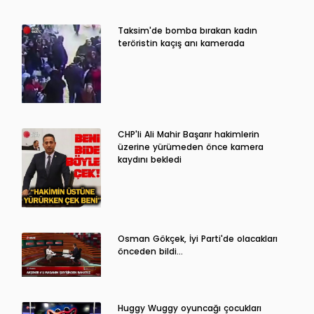
Taksim'de bomba bırakan kadın
teröristin kaçış anı kamerada
CHP'li Ali Mahir Başarır hakimlerin
üzerine yürümeden önce kamera
kaydını bekledi
Osman Gökçek, İyi Parti'de olacakları
önceden bildi...
Huggy Wuggy oyuncağı çocukları