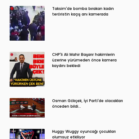
Taksim'de bomba bırakan kadın
teröristin kaçış anı kamerada
CHP'li Ali Mahir Başarır hakimlerin
üzerine yürümeden önce kamera
kaydını bekledi
Osman Gökçek, İyi Parti'de olacakları
önceden bildi...
Huggy Wuggy oyuncağı çocukları
olumsuz etkiliyor