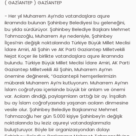
( GAZİANTEP ) GAZİANTEP
- Her yıl Muharrem Ayı’nda vatandaşlara aşure
ikramında bulunan Şahinbey Belediyesi bu geleneğini,
bu yılda sürdürüyor. Şahinbey Belediye Başkanı Mehmet
Tahmazoğlu, Muharrem Ayı nedeniyle, Şahinbey
İlçesi’nin değişik noktalarında Türkiye Büyük Millet Meclisi
İdare Amiri, Ali Şahin ve AK Parti Gaziantep Milletvekili
Nejat Koçer ile birlikte vatandaşlara aşure ikramında
bulundu. Türkiye Büyük Millet Meclisi İdare Amiri, AK Parti
Gaziantep Milletvekili Ali Şahin, Muharrem Ayı’nın
önemine değinerek, “Gaziantepli hemşerilerimizin
mübarek Muharrem Ayı’nı kutluyorum. Muharrem Ayı’nın
İslam coğrafyası içerisinde büyük bir anlam ve önemi
var. Acıların dindiği, paylaşımların arttığı bir ay. İnşallah
bu ay İslam coğrafyasında yaşanan acıların dinmesine
vesile olur. Şahinbey Belediye Başkanımız Mehmet
Tahmazoğlu her gün 5.000 kişiye Şahinbey’in değişik
noktalarında bu leziz aşureyi vatandaşlarımızla
buluşturuyor. Böyle bir organizasyondan dolayı