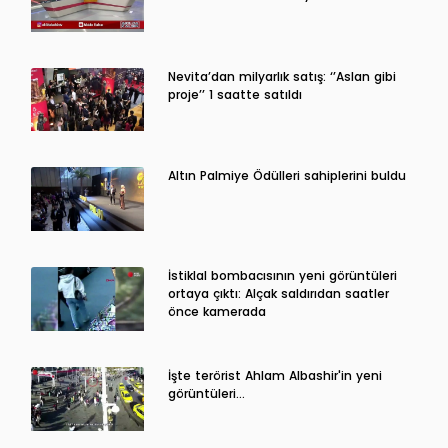
Nevita’dan milyarlık satış: ‘’Aslan gibi
proje’’ 1 saatte satıldı
Altın Palmiye Ödülleri sahiplerini buldu
İstiklal bombacısının yeni görüntüleri
ortaya çıktı: Alçak saldırıdan saatler
önce kamerada
İşte terörist Ahlam Albashir'in yeni
görüntüleri…