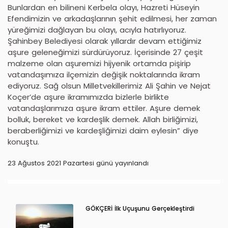
Bunlardan en bilineni Kerbela olayı, Hazreti Hüseyin
Efendimizin ve arkadaşlarının şehit edilmesi, her zaman
yüreğimizi dağlayan bu olayı, acıyla hatırlıyoruz.
Şahinbey Belediyesi olarak yıllardır devam ettiğimiz
aşure geleneğimizi sürdürüyoruz. İçerisinde 27 çeşit
malzeme olan aşuremizi hijyenik ortamda pişirip
vatandaşımıza ilçemizin değişik noktalarında ikram
ediyoruz. Sağ olsun Milletvekillerimiz Ali Şahin ve Nejat
Koçer’de aşure ikramımızda bizlerle birlikte
vatandaşlarımıza aşure ikram ettiler. Aşure demek
bolluk, bereket ve kardeşlik demek. Allah birliğimizi,
beraberliğimizi ve kardeşliğimizi daim eylesin” diye
konuştu.
23 Ağustos 2021 Pazartesi günü yayınlandı
GÖKÇERİ İlk Uçuşunu Gerçekleştirdi