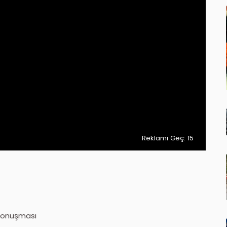
Reklamı Geç: 15
konuşması