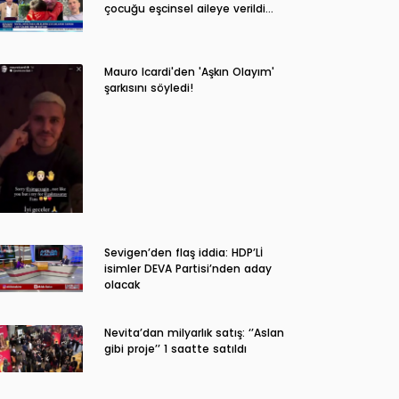
çocuğu eşcinsel aileye verildi…
Mauro Icardi'den 'Aşkın Olayım'
şarkısını söyledi!
Sevigen’den flaş iddia: HDP’Lİ
isimler DEVA Partisi’nden aday
olacak
Nevita’dan milyarlık satış: ‘’Aslan
gibi proje’’ 1 saatte satıldı