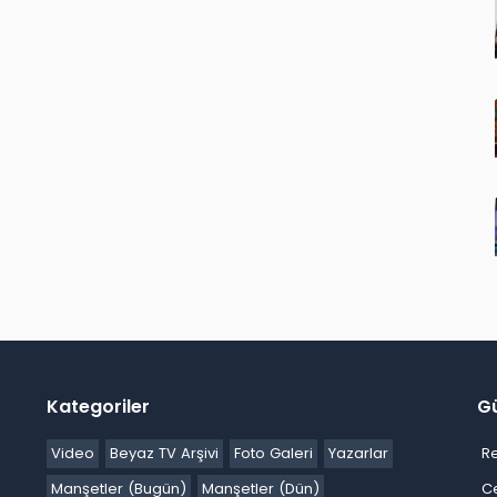
Kategoriler
G
Video
Beyaz TV Arşivi
Foto Galeri
Yazarlar
R
Manşetler (Bugün)
Manşetler (Dün)
C