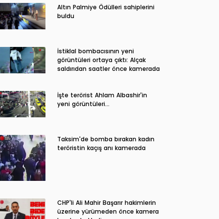
Altın Palmiye Ödülleri sahiplerini
buldu
İstiklal bombacısının yeni
görüntüleri ortaya çıktı: Alçak
saldırıdan saatler önce kamerada
İşte terörist Ahlam Albashir'in
yeni görüntüleri…
Taksim'de bomba bırakan kadın
teröristin kaçış anı kamerada
CHP'li Ali Mahir Başarır hakimlerin
üzerine yürümeden önce kamera