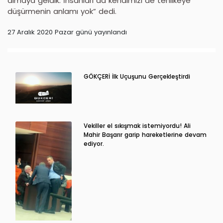
almaya geldik. İnsanları da kendimizi de tehlikeye
düşürmenin anlamı yok” dedi.
27 Aralık 2020 Pazar günü yayınlandı
GÖKÇERİ İlk Uçuşunu Gerçekleştirdi
Vekiller el sıkışmak istemiyordu! Ali
Mahir Başarır garip hareketlerine devam
ediyor.