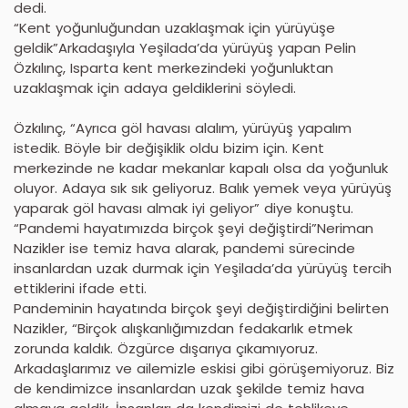
dedi.
“Kent yoğunluğundan uzaklaşmak için yürüyüşe
geldik”Arkadaşıyla Yeşilada’da yürüyüş yapan Pelin
Özkılınç, Isparta kent merkezindeki yoğunluktan
uzaklaşmak için adaya geldiklerini söyledi.
Özkılınç, “Ayrıca göl havası alalım, yürüyüş yapalım
istedik. Böyle bir değişiklik oldu bizim için. Kent
merkezinde ne kadar mekanlar kapalı olsa da yoğunluk
oluyor. Adaya sık sık geliyoruz. Balık yemek veya yürüyüş
yaparak göl havası almak iyi geliyor” diye konuştu.
“Pandemi hayatımızda birçok şeyi değiştirdi”Neriman
Nazikler ise temiz hava alarak, pandemi sürecinde
insanlardan uzak durmak için Yeşilada’da yürüyüş tercih
ettiklerini ifade etti.
Pandeminin hayatında birçok şeyi değiştirdiğini belirten
Nazikler, “Birçok alışkanlığımızdan fedakarlık etmek
zorunda kaldık. Özgürce dışarıya çıkamıyoruz.
Arkadaşlarımız ve ailemizle eskisi gibi görüşemiyoruz. Biz
de kendimizce insanlardan uzak şekilde temiz hava