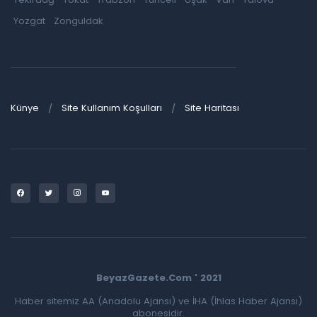
Yozgat
Zonguldak
Künye
Site Kullanım Koşulları
Site Haritası
BeyazGazete.Com ' 2021
Haber sitemiz AA (Anadolu Ajansı) ve İHA (İhlas Haber Ajansı)
abonesidir.