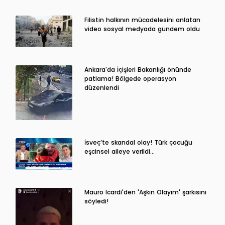
Filistin halkının mücadelesini anlatan
video sosyal medyada gündem oldu
Ankara'da İçişleri Bakanlığı önünde
patlama! Bölgede operasyon
düzenlendi
İsveç’te skandal olay! Türk çocuğu
eşcinsel aileye verildi…
Mauro Icardi'den 'Aşkın Olayım' şarkısını
söyledi!