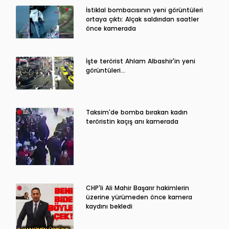
İstiklal bombacısının yeni görüntüleri
ortaya çıktı: Alçak saldırıdan saatler
önce kamerada
İşte terörist Ahlam Albashir'in yeni
görüntüleri…
Taksim'de bomba bırakan kadın
teröristin kaçış anı kamerada
CHP'li Ali Mahir Başarır hakimlerin
üzerine yürümeden önce kamera
kaydını bekledi