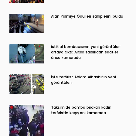
Altın Palmiye Ödülleri sahiplerini buldu
İstiklal bombacısının yeni görüntüleri
ortaya çıktı: Alçak saldırıdan saatler
önce kamerada
İşte terörist Ahlam Albashir'in yeni
görüntüleri…
Taksim'de bomba bırakan kadın
teröristin kaçış anı kamerada