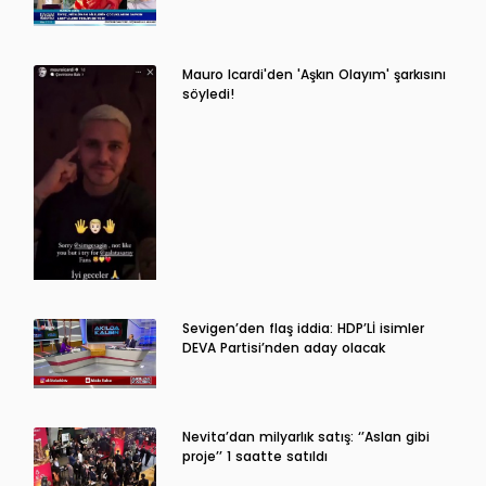
Mauro Icardi'den 'Aşkın Olayım' şarkısını
söyledi!
Sevigen’den flaş iddia: HDP’Lİ isimler
DEVA Partisi’nden aday olacak
Nevita’dan milyarlık satış: ‘’Aslan gibi
proje’’ 1 saatte satıldı