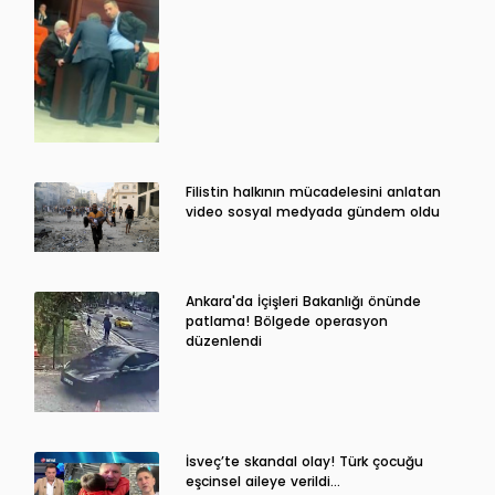
Filistin halkının mücadelesini anlatan
video sosyal medyada gündem oldu
Ankara'da İçişleri Bakanlığı önünde
patlama! Bölgede operasyon
düzenlendi
İsveç’te skandal olay! Türk çocuğu
eşcinsel aileye verildi…