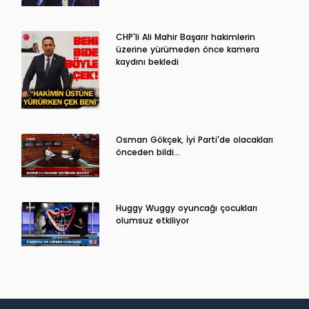
CHP'li Ali Mahir Başarır hakimlerin
üzerine yürümeden önce kamera
kaydını bekledi
Osman Gökçek, İyi Parti'de olacakları
önceden bildi...
Huggy Wuggy oyuncağı çocukları
olumsuz etkiliyor