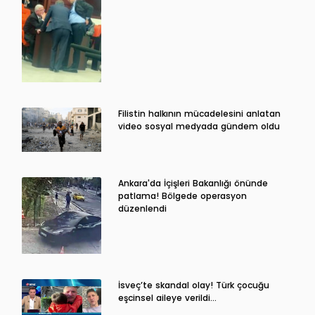
Filistin halkının mücadelesini anlatan
video sosyal medyada gündem oldu
Ankara'da İçişleri Bakanlığı önünde
patlama! Bölgede operasyon
düzenlendi
İsveç’te skandal olay! Türk çocuğu
eşcinsel aileye verildi…