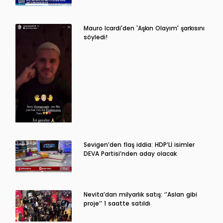
Mauro Icardi'den 'Aşkın Olayım' şarkısını
söyledi!
Sevigen’den flaş iddia: HDP’Lİ isimler
DEVA Partisi’nden aday olacak
Nevita’dan milyarlık satış: ‘’Aslan gibi
proje’’ 1 saatte satıldı