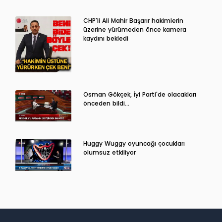
CHP'li Ali Mahir Başarır hakimlerin
üzerine yürümeden önce kamera
kaydını bekledi
Osman Gökçek, İyi Parti'de olacakları
önceden bildi...
Huggy Wuggy oyuncağı çocukları
olumsuz etkiliyor