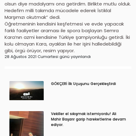
olsun diye madalyamı ona getirdim. Birlikte mutlu olduk.
Hedefim milli takımda mücadele ederek İstiklal
Marşımızı okutmak” dedi.
Öğretmeninin kendisini keşfetmesi ve evde yapacak
farklı faaliyetler araması ile spora başlayan Semra
Kara’nın azmi kendisine Türkiye şampiyonluğu getirdi. İki
kolu olmayan Kara, ayakları ile her işini halledebildiği
gibi, örgü örüyor, resim yapıyor.
28 Ağustos 2021 Cumartesi günü yayınlandı
GÖKÇERİ İlk Uçuşunu Gerçekleştirdi
Vekiller el sıkışmak istemiyordu! Ali
Mahir Başarır garip hareketlerine devam
ediyor.