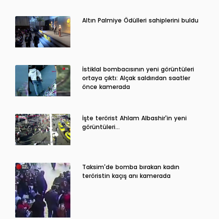
Altın Palmiye Ödülleri sahiplerini buldu
İstiklal bombacısının yeni görüntüleri
ortaya çıktı: Alçak saldırıdan saatler
önce kamerada
İşte terörist Ahlam Albashir'in yeni
görüntüleri…
Taksim'de bomba bırakan kadın
teröristin kaçış anı kamerada