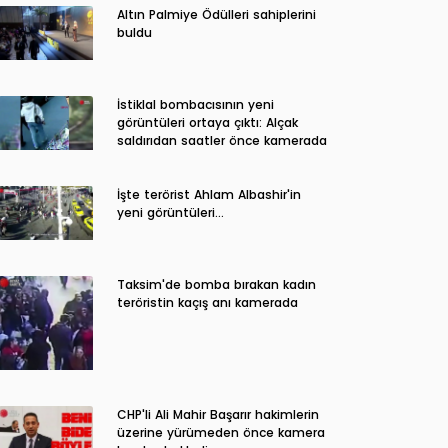
Altın Palmiye Ödülleri sahiplerini
buldu
İstiklal bombacısının yeni
görüntüleri ortaya çıktı: Alçak
saldırıdan saatler önce kamerada
İşte terörist Ahlam Albashir'in
yeni görüntüleri…
Taksim'de bomba bırakan kadın
teröristin kaçış anı kamerada
CHP'li Ali Mahir Başarır hakimlerin
üzerine yürümeden önce kamera