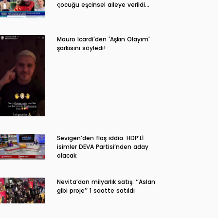
çocuğu eşcinsel aileye verildi…
Mauro Icardi'den 'Aşkın Olayım'
şarkısını söyledi!
Sevigen’den flaş iddia: HDP’Lİ
isimler DEVA Partisi’nden aday
olacak
Nevita’dan milyarlık satış: ‘’Aslan
gibi proje’’ 1 saatte satıldı