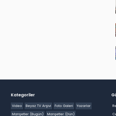
Kategoriler
G
Video
Beyaz TV Arşivi
Foto Galeri
Yazarlar
R
Manşetler (Bugün)
Manşetler (Dün)
C