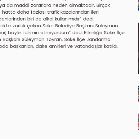
ya da maddi zararlara neden olmaktadır. Birçok
atta daha fazlası trafik kazalarından ileri
nlerinden biri de alkol kullanımıdır” dedi.
ümekte zorluk çeken Söke Belediye Başkanı Süleyman
rmuş böyle tahmin etmiyordum” dedi Etkinliğe Söke İlçe
e Başkanı Süleyman Toyran, Söke İlçe Jandarma
başkanları, daire amirleri ve vatandaşlar katıldı.