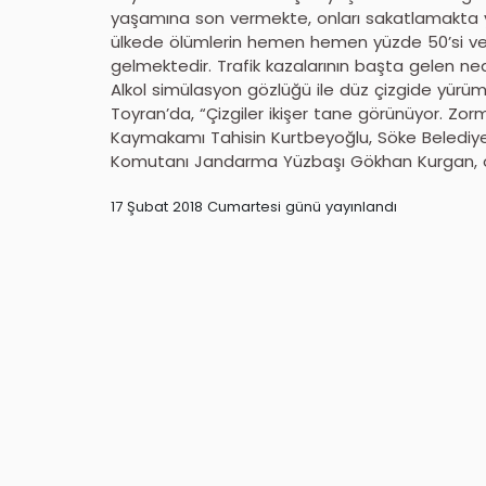
yaşamına son vermekte, onları sakatlamakta 
ülkede ölümlerin hemen hemen yüzde 50’si ve h
gelmektedir. Trafik kazalarının başta gelen nede
Alkol simülasyon gözlüğü ile düz çizgide yür
Toyran’da, “Çizgiler ikişer tane görünüyor. Zo
Kaymakamı Tahisin Kurtbeyoğlu, Söke Belediy
Komutanı Jandarma Yüzbaşı Gökhan Kurgan, oda 
17 Şubat 2018 Cumartesi günü yayınlandı