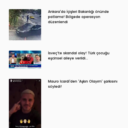
Ankara'da İçişleri Bakanlığı önünde
patlama! Bölgede operasyon
düzenlendi
İsveç’te skandal olay! Türk çocuğu
eşcinsel aileye verildi…
Mauro Icardi'den 'Aşkın Olayım' şarkısını
söyledi!