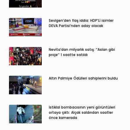
Sevigen’den flaş iddia: HDP’Lİ isimler
DEVA Partisi’nden aday olacak
Nevita’dan milyarlık satış: ‘’Aslan gibi
proje’’ 1 saatte satıldı
Altın Palmiye Ödülleri sahiplerini buldu
İstiklal bombacısının yeni görüntüleri
ortaya çıktı: Alçak saldırıdan saatler
önce kamerada