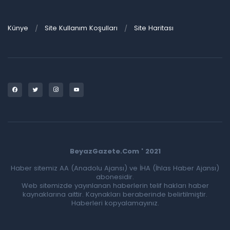
Künye
Site Kullanım Koşulları
Site Haritası
BeyazGazete.Com ' 2021
Haber sitemiz AA (Anadolu Ajansı) ve İHA (İhlas Haber Ajansı)
abonesidir.
Web sitemizde yayınlanan haberlerin telif hakları haber
kaynaklarına aittir. Kaynakları beraberinde belirtilmiştir.
Haberleri kopyalamayınız.