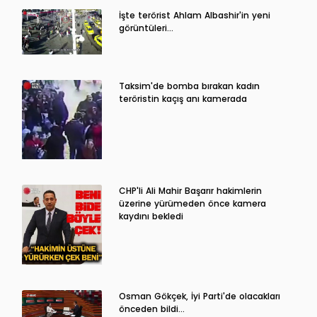
İşte terörist Ahlam Albashir'in yeni
görüntüleri…
Taksim'de bomba bırakan kadın
teröristin kaçış anı kamerada
CHP'li Ali Mahir Başarır hakimlerin
üzerine yürümeden önce kamera
kaydını bekledi
Osman Gökçek, İyi Parti'de olacakları
önceden bildi...