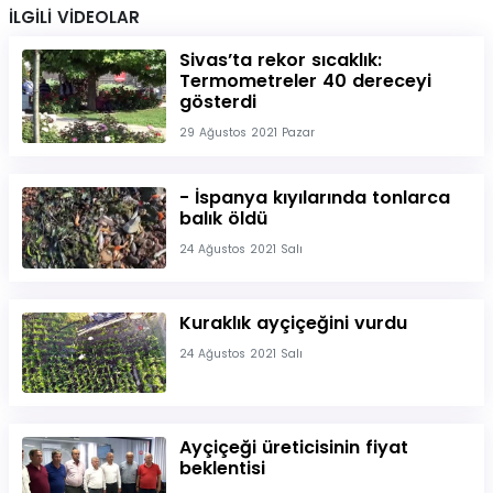
İLGİLİ VİDEOLAR
Sivas’ta rekor sıcaklık:
Termometreler 40 dereceyi
gösterdi
29 Ağustos 2021 Pazar
- İspanya kıyılarında tonlarca
balık öldü
24 Ağustos 2021 Salı
Kuraklık ayçiçeğini vurdu
24 Ağustos 2021 Salı
Ayçiçeği üreticisinin fiyat
beklentisi