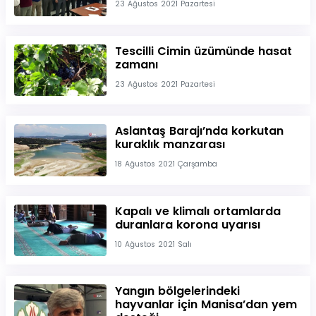
23 Ağustos 2021 Pazartesi
Tescilli Cimin üzümünde hasat
zamanı
23 Ağustos 2021 Pazartesi
Aslantaş Barajı’nda korkutan
kuraklık manzarası
18 Ağustos 2021 Çarşamba
Kapalı ve klimalı ortamlarda
duranlara korona uyarısı
10 Ağustos 2021 Salı
Yangın bölgelerindeki
hayvanlar için Manisa’dan yem