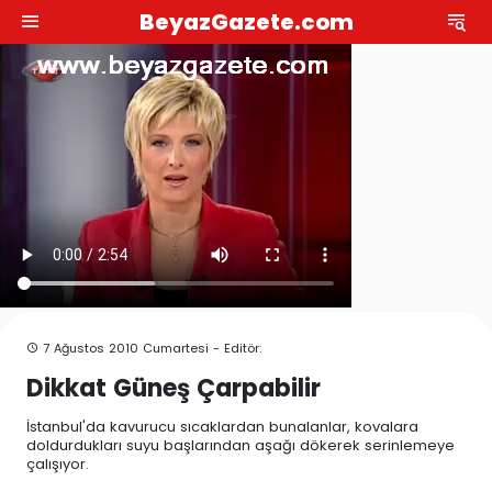
BeyazGazete.com
7 Ağustos 2010 Cumartesi - Editör:
Dikkat Güneş Çarpabilir
İstanbul'da kavurucu sıcaklardan bunalanlar, kovalara
doldurdukları suyu başlarından aşağı dökerek serinlemeye
çalışıyor.