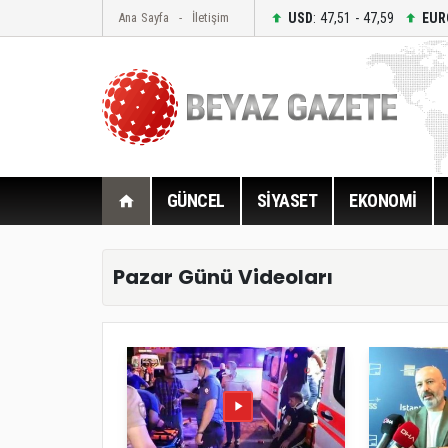
USD
: 47,51 - 47,59
EUR
Ana Sayfa
İletişim
GÜNCEL
SİYASET
EKONOMİ
Pazar Günü Videoları