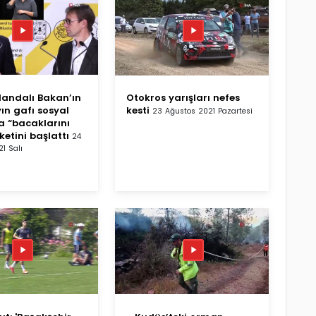
elandalı Bakan’ın
Otokros yarışları nefes
ın gafı sosyal
kesti
23 Ağustos 2021 Pazartesi
 “bacaklarını
etini başlattı
24
1 Salı