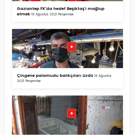
Gaziantep FK'da hedef Beşiktaş'ı mağlup
etmek
19 Ağustos 2021 Perşembe
Çingene palamudu balıkçıları üzdü
19 Ağustos
2021 Perşembe