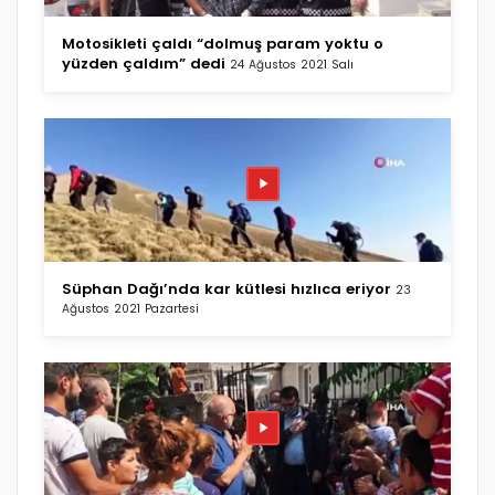
Motosikleti çaldı “dolmuş param yoktu o
yüzden çaldım” dedi
24 Ağustos 2021 Salı
Süphan Dağı’nda kar kütlesi hızlıca eriyor
23
Ağustos 2021 Pazartesi