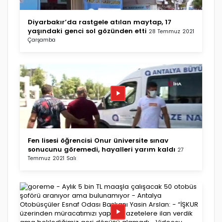
Diyarbakır’da rastgele atılan maytap, 17
yaşındaki genci sol gözünden etti
28 Temmuz 2021
Çarşamba
Fen lisesi öğrencisi Onur üniversite sınav
sonucunu göremedi, hayalleri yarım kaldı
27
Temmuz 2021 Salı