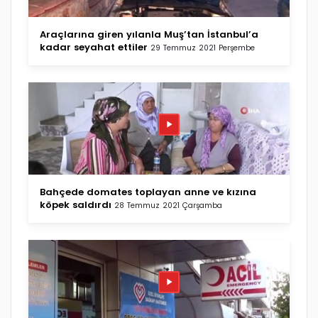
Araçlarına giren yılanla Muş’tan İstanbul’a
kadar seyahat ettiler
29 Temmuz 2021 Perşembe
Bahçede domates toplayan anne ve kızına
köpek saldırdı
28 Temmuz 2021 Çarşamba