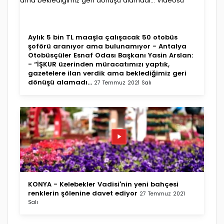
Aylık 5 bin TL maaşla çalışacak 50 otobüs
şoförü aranıyor ama bulunamıyor - Antalya
Otobüsçüler Esnaf Odası Başkanı Yasin Arslan:
- “İŞKUR üzerinden müracatımızı yaptık,
gazetelere ilan verdik ama beklediğimiz geri
dönüşü alamadı...
27 Temmuz 2021 Salı
KONYA - Kelebekler Vadisi'nin yeni bahçesi
renklerin şölenine davet ediyor
27 Temmuz 2021
Salı