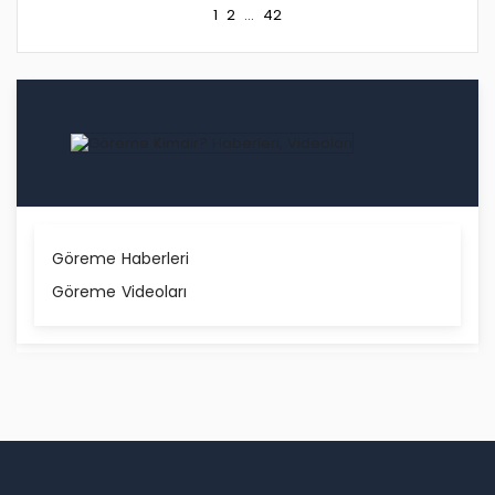
1
2
...
42
Göreme Haberleri
Göreme Videoları