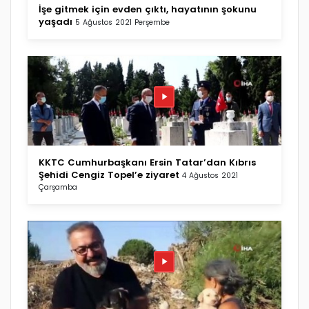
İşe gitmek için evden çıktı, hayatının şokunu
yaşadı
5 Ağustos 2021 Perşembe
KKTC Cumhurbaşkanı Ersin Tatar’dan Kıbrıs
Şehidi Cengiz Topel’e ziyaret
4 Ağustos 2021
Çarşamba