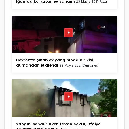
Iğdır’da korkutan ev yangını
23 Mayıs 2021 Pazar
Devrek’te çıkan ev yangınında bir kişi
dumandan etkilendi
22 Mayıs 2021 Cumartesi
Yangını söndürürken tavan çöktü, itfaiye