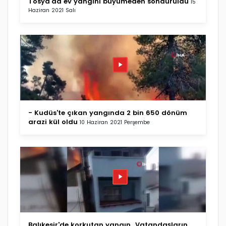
Tosya'da ev yangını büyümeden söndürüldü
15
Haziran 2021 Salı
- Kudüs'te çıkan yangında 2 bin 650 dönüm
arazi kül oldu
10 Haziran 2021 Perşembe
Balıkesir'de korkutan yangın...Vatandaşların