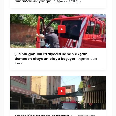
Simav’da ev yangını
3 Ağustos 2021 Salı
Şile'nin gönüllü itfaiyecisi sabah akşam
demeden olaydan olaya koşuyor
1 Ağustos 2021
Pazar
Alaşehir'de ev yangını korkuttu