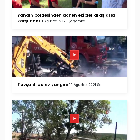
Yangın bölgesinden dönen ekipler alkışlarla
karşılandı
11 Ağustos 2021 Çarşamba
Tavşanlı'da ev yangını
10 Ağustos 2021 Salı