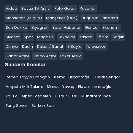
Video
Beyaz TV Arşivi
Foto Galeri
Yazarlar
Manşetler (Bugün)
Manşetler (Dün)
Bugünün Haberleri
Son Dakika
Biyografi
Yerel Haberler
Güncel
Ekonomi
Siyaset
Spor
Magazin
Teknoloji
Yaşam
Eğitim
Sağlık
Dünya
Kadın
Kültür / Sanat
3.Sayfa
Televizyon
Haber Arşivi
Video Arşivi
Etiket Arşivi
Gündem Konular
Recep Tayyip Erdoğan
Kemal Kılıçdaroğlu
Celal Şengör
Ampute Milli Takımı
Mansur Yavaş
Ekrem İmamoğlu
Yol TV
Alper Taşdelen
Özgür Özel
Muharrem İnce
Tunç Soyer
Serkan Sarı