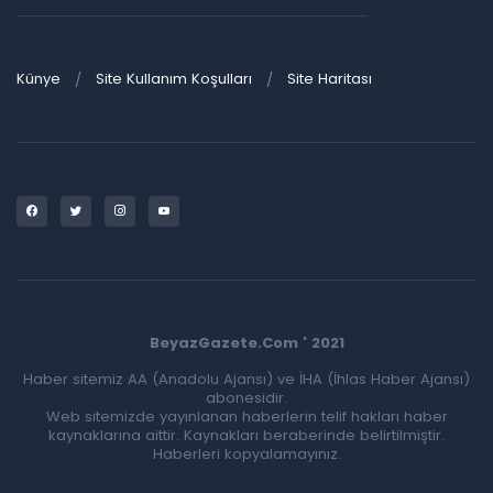
Künye
Site Kullanım Koşulları
Site Haritası
BeyazGazete.Com ' 2021
Haber sitemiz AA (Anadolu Ajansı) ve İHA (İhlas Haber Ajansı)
abonesidir.
Web sitemizde yayınlanan haberlerin telif hakları haber
kaynaklarına aittir. Kaynakları beraberinde belirtilmiştir.
Haberleri kopyalamayınız.