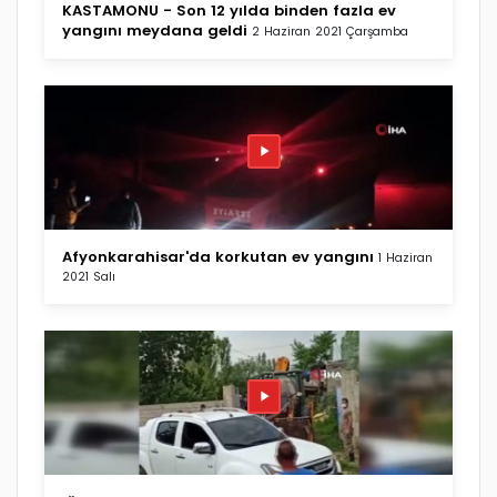
KASTAMONU - Son 12 yılda binden fazla ev
yangını meydana geldi
2 Haziran 2021 Çarşamba
Afyonkarahisar'da korkutan ev yangını
1 Haziran
2021 Salı