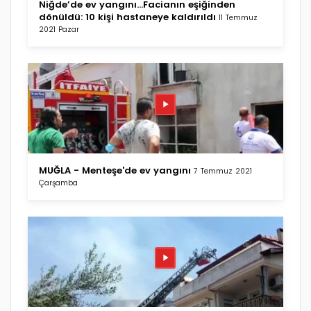
Niğde’de ev yangını...Facianın eşiğinden
dönüldü: 10 kişi hastaneye kaldırıldı
11 Temmuz
2021 Pazar
MUĞLA - Menteşe'de ev yangını
7 Temmuz 2021
Çarşamba