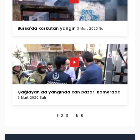
Bursa'da korkutan yangın
3 Mart 2020 Salı
Çağlayan’da yangında can pazarı kamerada
3 Mart 2020 Salı
1
2
3
...
5
6