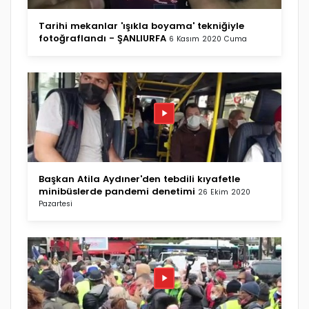
Tarihi mekanlar 'ışıkla boyama' tekniğiyle
fotoğraflandı - ŞANLIURFA
6 Kasım 2020 Cuma
Başkan Atila Aydıner'den tebdili kıyafetle
minibüslerde pandemi denetimi
26 Ekim 2020
Pazartesi