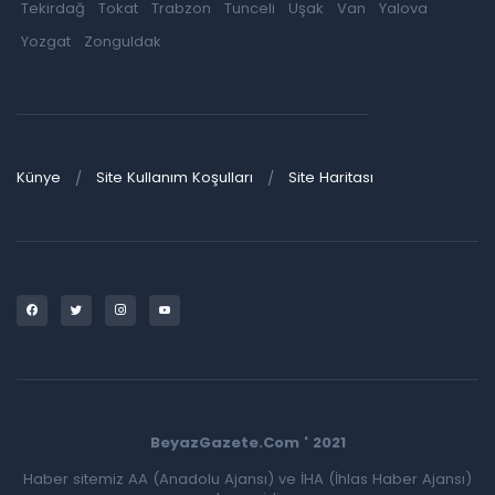
Tekirdağ
Tokat
Trabzon
Tunceli
Uşak
Van
Yalova
Yozgat
Zonguldak
Künye
Site Kullanım Koşulları
Site Haritası
BeyazGazete.Com ' 2021
Haber sitemiz AA (Anadolu Ajansı) ve İHA (İhlas Haber Ajansı)