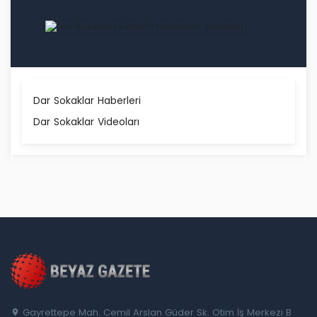
Dar Sokaklar Haberleri
Dar Sokaklar Videoları
Gayrettepe Mah. Cemil Arslan Güder Sk. Otim İş Merkezi B