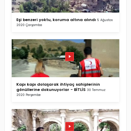
Eşi benzeri yoktu, koruma altına alındı
5 Ağustos
2020 Çarşamba
Kapı kapı dolaşarak ihtiyaç sahiplerinin
gönüllerine dokunuyorlar - BİTLİS
30 Temmuz
2020 Perşembe