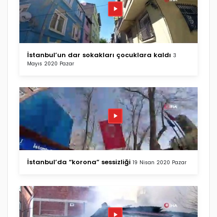
İstanbul’un dar sokakları çocuklara kaldı
3
Mayıs 2020 Pazar
İstanbul’da “korona” sessizliği
19 Nisan 2020 Pazar