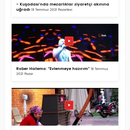
- Kuşadası’nda mezarlıklar ziyaretçi akınına
uğradı
19 Temmuz 2021 Pazartesi
Rober Hatemo: “Evlenmeye hazırım”
18 Temmuz
2021 Pazar