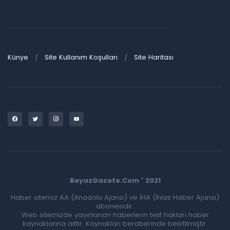
Künye
Site Kullanım Koşulları
Site Haritası
BeyazGazete.Com ' 2021
Haber sitemiz AA (Anadolu Ajansı) ve İHA (İhlas Haber Ajansı)
abonesidir.
Web sitemizde yayınlanan haberlerin telif hakları haber
kaynaklarına aittir. Kaynakları beraberinde belirtilmiştir.