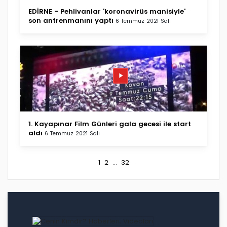
EDİRNE - Pehlivanlar 'koronavirüs manisiyle'
son antrenmanını yaptı
6 Temmuz 2021 Salı
1. Kayapınar Film Günleri gala gecesi ile start
aldı
6 Temmuz 2021 Salı
1
2
...
32