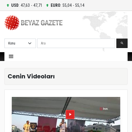
USD
: 47,63 - 47,71
EURO
: 55,04 - 55,14
Ara
Cenin Videoları