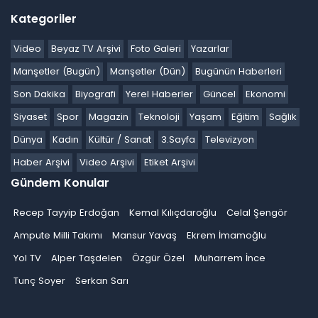
Kategoriler
Video
Beyaz TV Arşivi
Foto Galeri
Yazarlar
Manşetler (Bugün)
Manşetler (Dün)
Bugünün Haberleri
Son Dakika
Biyografi
Yerel Haberler
Güncel
Ekonomi
Siyaset
Spor
Magazin
Teknoloji
Yaşam
Eğitim
Sağlık
Dünya
Kadın
Kültür / Sanat
3.Sayfa
Televizyon
Haber Arşivi
Video Arşivi
Etiket Arşivi
Gündem Konular
Recep Tayyip Erdoğan
Kemal Kılıçdaroğlu
Celal Şengör
Ampute Milli Takımı
Mansur Yavaş
Ekrem İmamoğlu
Yol TV
Alper Taşdelen
Özgür Özel
Muharrem İnce
Tunç Soyer
Serkan Sarı