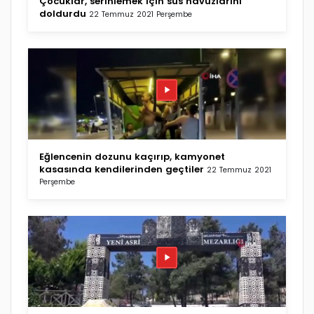
Çocuklar, serinlemek için süs havuzlarını
doldurdu
22 Temmuz 2021 Perşembe
Eğlencenin dozunu kaçırıp, kamyonet
kasasında kendilerinden geçtiler
22 Temmuz 2021
Perşembe