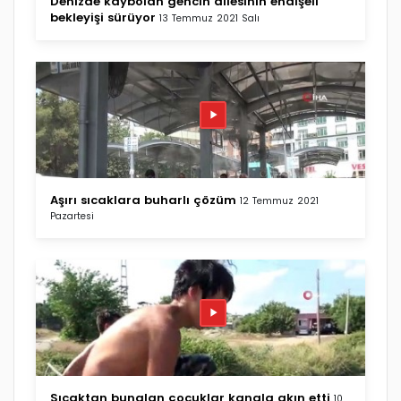
Denizde kaybolan gencin ailesinin endişeli
bekleyişi sürüyor
13 Temmuz 2021 Salı
Aşırı sıcaklara buharlı çözüm
12 Temmuz 2021
Pazartesi
Sıcaktan bunalan çocuklar kanala akın etti
10