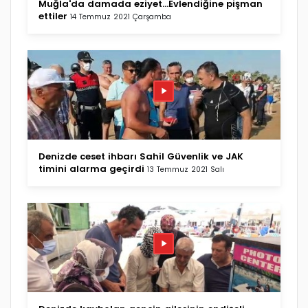
Muğla'da damada eziyet...Evlendiğine pişman
ettiler
14 Temmuz 2021 Çarşamba
Denizde ceset ihbarı Sahil Güvenlik ve JAK
timini alarma geçirdi
13 Temmuz 2021 Salı