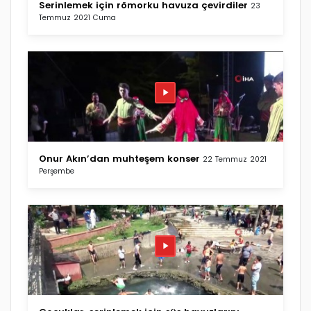
Serinlemek için römorku havuza çevirdiler
23
Temmuz 2021 Cuma
Onur Akın’dan muhteşem konser
22 Temmuz 2021
Perşembe