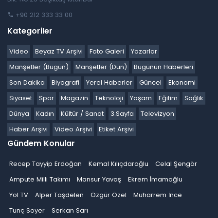
+90 212 333 33 00
Kategoriler
Video
Beyaz TV Arşivi
Foto Galeri
Yazarlar
Manşetler (Bugün)
Manşetler (Dün)
Bugünün Haberleri
Son Dakika
Biyografi
Yerel Haberler
Güncel
Ekonomi
Siyaset
Spor
Magazin
Teknoloji
Yaşam
Eğitim
Sağlık
Dünya
Kadın
Kültür / Sanat
3.Sayfa
Televizyon
Haber Arşivi
Video Arşivi
Etiket Arşivi
Gündem Konular
Recep Tayyip Erdoğan
Kemal Kılıçdaroğlu
Celal Şengör
Ampute Milli Takımı
Mansur Yavaş
Ekrem İmamoğlu
Yol TV
Alper Taşdelen
Özgür Özel
Muharrem İnce
Tunç Soyer
Serkan Sarı