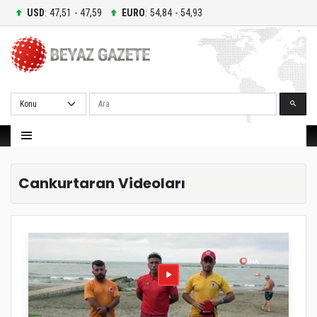
USD
: 47,51 - 47,59
EURO
: 54,84 - 54,93
Ara
Cankurtaran Videoları