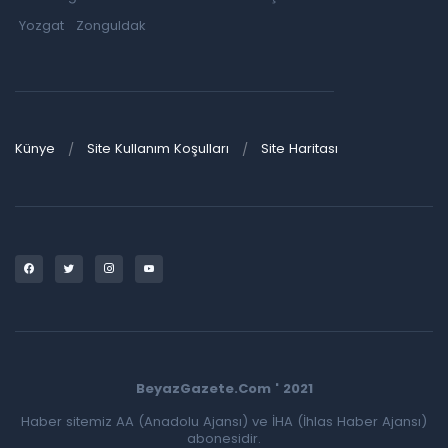
Yozgat
Zonguldak
Künye
Site Kullanım Koşulları
Site Haritası
BeyazGazete.Com ' 2021
Haber sitemiz AA (Anadolu Ajansı) ve İHA (İhlas Haber Ajansı)
abonesidir.