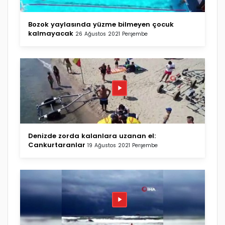
Bozok yaylasında yüzme bilmeyen çocuk
kalmayacak
26 Ağustos 2021 Perşembe
Denizde zorda kalanlara uzanan el:
Cankurtaranlar
19 Ağustos 2021 Perşembe