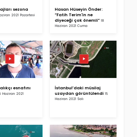
lajları sezona
Hasan Hüseyin Önder:
“Fatih Terim'in ne
aziran 2021 Pazartesi
diyeceği çok önemli”
18
Haziran 2021 Cuma
alıkçı esnafını
İstanbul’daki müsilaj
uzaydan görüntülendi
6 Haziran 2021
15
Haziran 2021 Salı