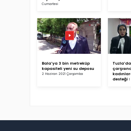
Cumartesi
Bala’ya 3 bin metreküp
Tuzla’da 
kapasiteli yeni su deposu
çarşısın
kadınlar
2 Haziran 2021 Çarşamba
desteği
1