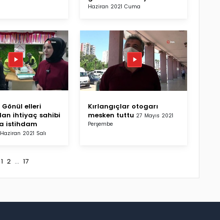
Haziran 2021 Cuma
Gönül elleri
Kırlangıçlar otogarı
dan ihtiyaç sahibi
mesken tuttu
27 Mayıs 2021
a istihdam
Perşembe
 Haziran 2021 Salı
1
2
...
17