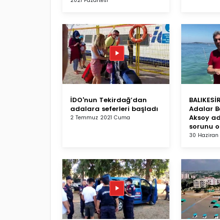
2021 Pazartesi
İDO'nun Tekirdağ’dan
BALIKESİ
adalara seferleri başladı
Adalar B
Aksoy ad
2 Temmuz 2021 Cuma
sorunu ol
30 Haziran