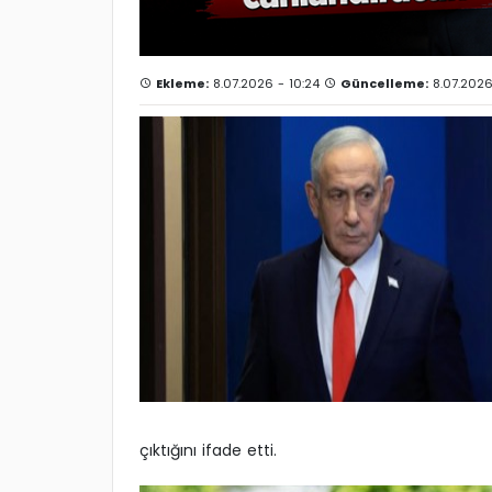
Ekleme:
8.07.2026 - 10:24
Güncelleme:
8.07.2026
çıktığını ifade etti.