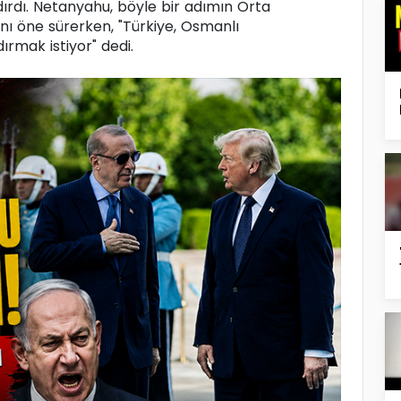
ırdı. Netanyahu, böyle bir adımın Orta
ı öne sürerken, "Türkiye, Osmanlı
rmak istiyor" dedi.