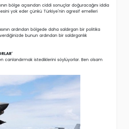
ının bölge açısından ciddi sonuçlar doğuracağını iddia
ini yok eder çünkü Türkiye'nin agresif emelleri
ının ardından bölgede daha saldırgan bir politika
verdiğinizde bunun ardından bir saldırganlık
ORLAR'
 canlandırmak istediklerini söylüyorlar. Ben olsam