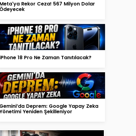
Meta'ya Rekor Ceza! 567 Milyon Dolar
Ödeyecek
iPhone 18 Pro Ne Zaman Tanıtılacak?
Gemini’da Deprem: Google Yapay Zeka
Yönetimi Yeniden Şekilleniyor