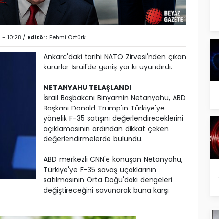
 - 10:28 /
Editör:
Fehmi Öztürk
Ankara'daki tarihi NATO Zirvesi'nden çıkan
kararlar İsrail'de geniş yankı uyandırdı.
NETANYAHU TELAŞLANDI
İsrail Başbakanı Binyamin Netanyahu, ABD
Başkanı Donald Trump'ın Türkiye'ye
yönelik F-35 satışını değerlendireceklerini
açıklamasının ardından dikkat çeken
değerlendirmelerde bulundu.
ABD merkezli CNN'e konuşan Netanyahu,
Türkiye'ye F-35 savaş uçaklarının
satılmasının Orta Doğu'daki dengeleri
değiştireceğini savunarak buna karşı