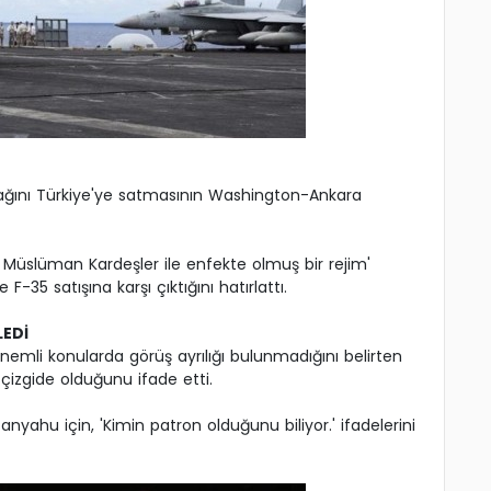
uçağını Türkiye'ye satmasının Washington-Ankara
 Müslüman Kardeşler ile enfekte olmuş bir rejim'
F-35 satışına karşı çıktığını hatırlattı.
LEDİ
nemli konularda görüş ayrılığı bulunmadığını belirten
çizgide olduğunu ifade etti.
yahu için, 'Kimin patron olduğunu biliyor.' ifadelerini