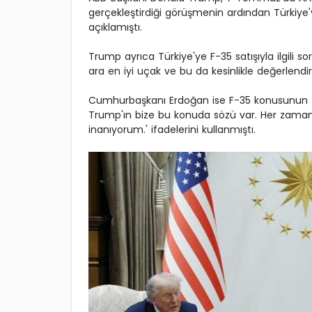
gerçekleştirdiği görüşmenin ardından Türkiye'y
açıklamıştı.
Trump ayrıca Türkiye'ye F-35 satışıyla ilgili so
ara en iyi uçak ve bu da kesinlikle değerlendire
Cumhurbaşkanı Erdoğan ise F-35 konusunun Tür
Trump'ın bize bu konuda sözü var. Her zaman s
inanıyorum.' ifadelerini kullanmıştı.