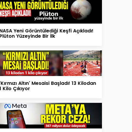
NASA Yeni Görüntülediği Keşfi Açıkladı!
Plüton Yüzeyinde Bir İlk
'Kırmızı Altın' Mesaisi Başladı! 13 Kilodan
1 Kilo Çıkıyor