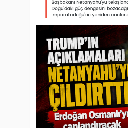
Başbakanı Netanyahu'yu telaşland
Doğu'daki güç dengesini bozacağın
İmparatorluğu'nu yeniden canlandı