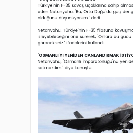
Türkiye'nin F-35 savaş uçaklarına sahip olmas
eden Netanyahu, 'Bu, Orta Doğu'da güç denges
olduğunu düşünüyorum.' dedi.
Netanyahu, Türkiye'nin F-35 filosuna kavuşmas
izleyebileceğini öne sürerek, 'Onlara bu gücü 
göreceksiniz.' ifadelerini kullandı.
'OSMANLI'YI YENİDEN CANLANDIRMAK İSTİY
Netanyahu, 'Osmanlı İmparatorluğu'nu yeniden
satmazdım.' diye konuştu.