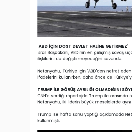
'ABD İÇİN DOST DEVLET HALİNE GETİRMEZ'
İsrail Başbakanı, ABD'nin en gelişmiş savaş 
ilişkilerini de değiştirmeyeceğini savundu.
Netanyahu, Türkiye için 'ABD'den nefret eden
ifadelerini kullanırken, daha önce de Türkiye'ye 
TRUMP İLE GÖRÜŞ AYRILIĞI OLMADIĞINI SÖY
CNN'e verdiği röportajda Trump ile arasında ö
Netanyahu, iki liderin büyük meselelerde aynı 
Trump ise hafta sonu yaptığı açıklamada Netan
kullanmıştı.