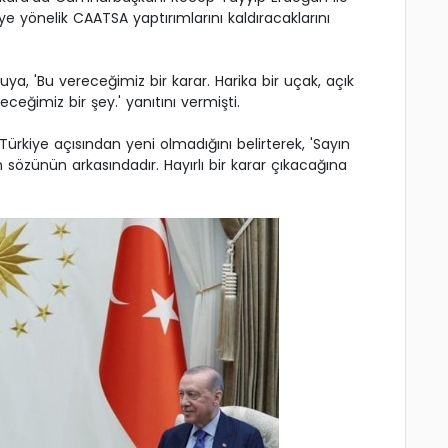
e yönelik CAATSA yaptırımlarını kaldıracaklarını
ruya, 'Bu vereceğimiz bir karar. Harika bir uçak, açık
ceğimiz bir şey.' yanıtını vermişti.
kiye açısından yeni olmadığını belirterek, 'Sayın
özünün arkasındadır. Hayırlı bir karar çıkacağına