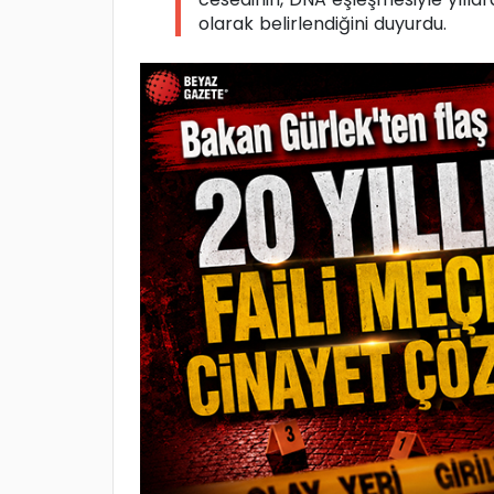
olarak belirlendiğini duyurdu.