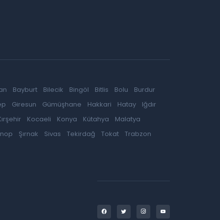
an
Bayburt
Bilecik
Bingöl
Bitlis
Bolu
Burdur
ep
Giresun
Gümüşhane
Hakkari
Hatay
Iğdır
Kırşehir
Kocaeli
Konya
Kütahya
Malatya
inop
Şırnak
Sivas
Tekirdağ
Tokat
Trabzon