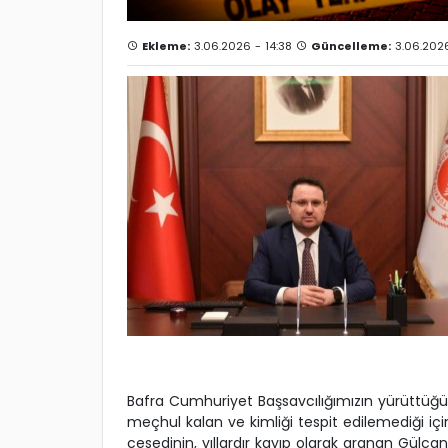
Ekleme:
3.06.2026 - 14:38
Güncelleme:
3.06.2026
Bafra Cumhuriyet Başsavcılığımızın yürüttüğü 
meçhul kalan ve kimliği tespit edilemediği içi
cesedinin, yıllardır kayıp olarak aranan Gülcan