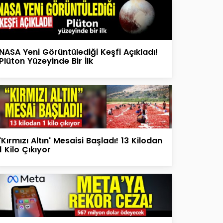
NASA Yeni Görüntülediği Keşfi Açıkladı!
Plüton Yüzeyinde Bir İlk
'Kırmızı Altın' Mesaisi Başladı! 13 Kilodan
1 Kilo Çıkıyor