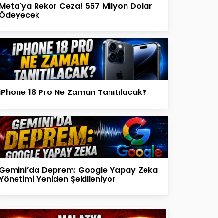
Meta'ya Rekor Ceza! 567 Milyon Dolar
Ödeyecek
iPhone 18 Pro Ne Zaman Tanıtılacak?
Gemini’da Deprem: Google Yapay Zeka
Yönetimi Yeniden Şekilleniyor