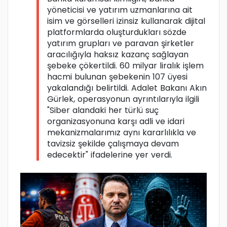
yöneticisi ve yatırım uzmanlarına ait
isim ve görselleri izinsiz kullanarak dijital
platformlarda oluşturdukları sözde
yatırım grupları ve paravan şirketler
aracılığıyla haksız kazanç sağlayan
şebeke çökertildi. 60 milyar liralık işlem
hacmi bulunan şebekenin 107 üyesi
yakalandığı belirtildi. Adalet Bakanı Akın
Gürlek, operasyonun ayrıntılarıyla ilgili
"Siber alandaki her türlü suç
organizasyonuna karşı adli ve idari
mekanizmalarımız aynı kararlılıkla ve
tavizsiz şekilde çalışmaya devam
edecektir" ifadelerine yer verdi.