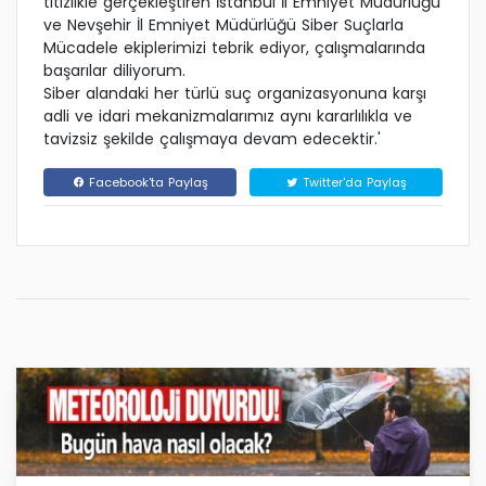
titizlikle gerçekleştiren İstanbul İl Emniyet Müdürlüğü
ve Nevşehir İl Emniyet Müdürlüğü Siber Suçlarla
Mücadele ekiplerimizi tebrik ediyor, çalışmalarında
başarılar diliyorum.
Siber alandaki her türlü suç organizasyonuna karşı
adli ve idari mekanizmalarımız aynı kararlılıkla ve
tavizsiz şekilde çalışmaya devam edecektir.'
Facebook'ta Paylaş
Twitter'da Paylaş