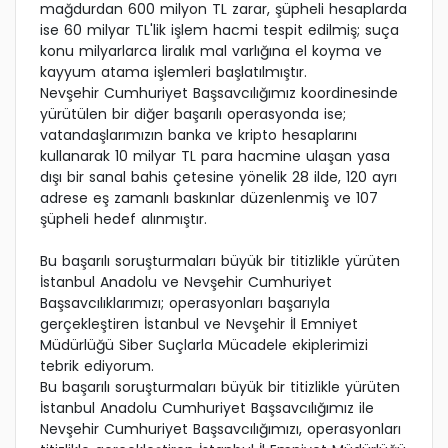
mağdurdan 600 milyon TL zarar, şüpheli hesaplarda
ise 60 milyar TL'lik işlem hacmi tespit edilmiş; suça
konu milyarlarca liralık mal varlığına el koyma ve
kayyum atama işlemleri başlatılmıştır.
Nevşehir Cumhuriyet Başsavcılığımız koordinesinde
yürütülen bir diğer başarılı operasyonda ise;
vatandaşlarımızın banka ve kripto hesaplarını
kullanarak 10 milyar TL para hacmine ulaşan yasa
dışı bir sanal bahis çetesine yönelik 28 ilde, 120 ayrı
adrese eş zamanlı baskınlar düzenlenmiş ve 107
şüpheli hedef alınmıştır.
Bu başarılı soruşturmaları büyük bir titizlikle yürüten
İstanbul Anadolu ve Nevşehir Cumhuriyet
Başsavcılıklarımızı; operasyonları başarıyla
gerçekleştiren İstanbul ve Nevşehir İl Emniyet
Müdürlüğü Siber Suçlarla Mücadele ekiplerimizi
tebrik ediyorum.
Bu başarılı soruşturmaları büyük bir titizlikle yürüten
İstanbul Anadolu Cumhuriyet Başsavcılığımız ile
Nevşehir Cumhuriyet Başsavcılığımızı, operasyonları