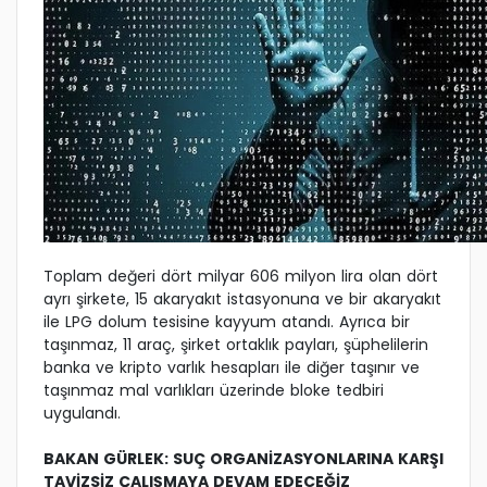
Toplam değeri dört milyar 606 milyon lira olan dört
ayrı şirkete, 15 akaryakıt istasyonuna ve bir akaryakıt
ile LPG dolum tesisine kayyum atandı. Ayrıca bir
taşınmaz, 11 araç, şirket ortaklık payları, şüphelilerin
banka ve kripto varlık hesapları ile diğer taşınır ve
taşınmaz mal varlıkları üzerinde bloke tedbiri
uygulandı.
BAKAN GÜRLEK: SUÇ ORGANİZASYONLARINA KARŞI
TAVİZSİZ ÇALIŞMAYA DEVAM EDECEĞİZ