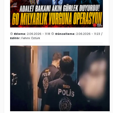
Ekleme:
2.06.2026 - 11:18
Güncelleme:
2.06.2026 - 11:23 /
Editör:
Fehmi Öztürk