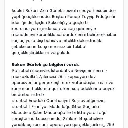
Adalet Bakanı Akın Gürlek sosyal medya hesabından
yaptığı açıklamada, Başkan Recep Tayyip Erdoğan'ın
liderliğinde, İçişleri Bakanlığıyla güçlü bir
koordinasyon içinde suç ve suç gelirleriyle
mücadeleyi kararlılıkla sürdürdüklerini belirterek siber
suçlar, yasa dışı bahis ve nitelikli dolandırıcılık
şebekelerine karşı amansız bir takibat
gerçekleştirdiklerini vurguladı.
Bakan Gürlek şu bilgileri verdi:
'Bu sabah itibariyle, İstanbul ve Nevşehir illerimiz
merkezli, ilki 27, ikincisi 28 ili kapsayan dev
operasyonlar gerçekleştirerek vatandaşlarımızın ve
kamunun haklarına göz diken suç odaklarına büyük
bir darbe indirdik.
İstanbul Anadolu Cumhuriyet Başsavcılığımızın,
İstanbul İl Emniyet Müdürlüğü Siber Suçlarla
Mücadele Şube Müdürlüğü ile birlikte yürüttüğü
soruşturma kapsamında; 27 ilde 114 şüpheliye
yönelik eş zamanlı operasyon gerçekleştirilmiş; 269