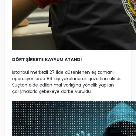
DÖRT ŞİRKETE KAYYUM ATANDI
İstanbul merkezli 27 ilde düzenlenen eş zamanlı
operasyonlarda 89 kişi yakalanarak gözaltına alındı.
Suçtan elde edilen mal varlığına yönelik yapılan
çalışmalarla şebekeye darbe vuruldu.