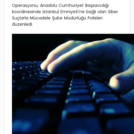
Operasyonu; Anadolu Cumhuriyet Başsavcılığı
koordinesinde İstanbul Emniyeti'ne bağlı olan Siber
Suçlarla Mücadele Şube Müdürlüğü Polisleri
düzenledi.